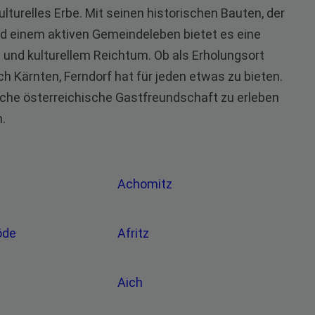
lturelles Erbe. Mit seinen historischen Bauten, der
d einem aktiven Gemeindeleben bietet es eine
nd kulturellem Reichtum. Ob als Erholungsort
h Kärnten, Ferndorf hat für jeden etwas zu bieten.
sche österreichische Gastfreundschaft zu erleben
.
Achomitz
öde
Afritz
Aich