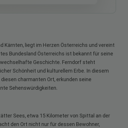
d Kärnten, liegt im Herzen Österreichs und vereint
stes Bundesland Österreichs ist bekannt für seine
echselhafte Geschichte. Ferndorf steht
icher Schönheit und kulturellem Erbe. In diesem
uf diesen charmanten Ort, erkunden seine
ante Sehenswürdigkeiten.
tätter Sees, etwa 15 Kilometer von Spittal an der
cht den Ort nicht nur für dessen Bewohner,