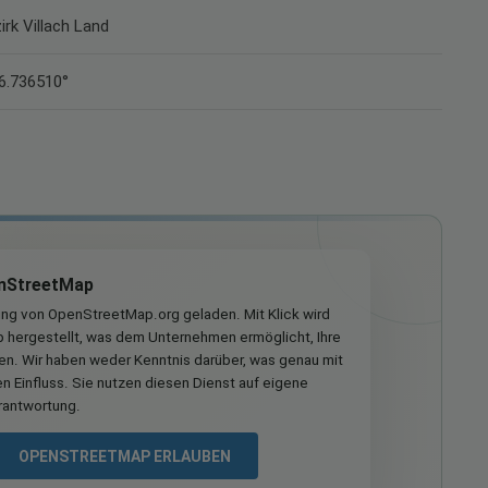
irk Villach Land
46.736510°
nStreetMap
ung von OpenStreetMap.org geladen. Mit Klick wird
hergestellt, was dem Unternehmen ermöglicht, Ihre
ren. Wir haben weder Kenntnis darüber, was genau mit
n Einfluss. Sie nutzen diesen Dienst auf eigene
rantwortung.
OPENSTREETMAP ERLAUBEN