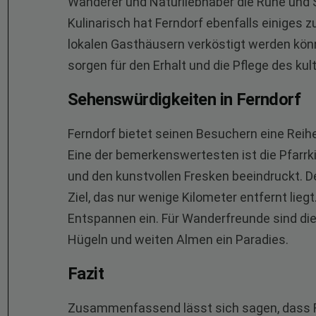
Wanderer und Naturliebhaber die Ruhe und 
Kulinarisch hat Ferndorf ebenfalls einiges zu
lokalen Gasthäusern verköstigt werden könn
sorgen für den Erhalt und die Pflege des kult
Sehenswürdigkeiten in Ferndorf
Ferndorf bietet seinen Besuchern eine Rei
Eine der bemerkenswertesten ist die Pfarrki
und den kunstvollen Fresken beeindruckt. De
Ziel, das nur wenige Kilometer entfernt lie
Entspannen ein. Für Wanderfreunde sind di
Hügeln und weiten Almen ein Paradies.
Fazit
Zusammenfassend lässt sich sagen, dass Fer