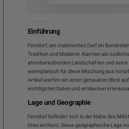
Einführung
Ferndorf, ein malerisches Dorf im Bundeslan
Tradition und Moderne. Kärnten als südlich
atemberaubenden Landschaften und seine w
exemplarisch für diese Mischung aus natürl
Artikel werfen wir einen genaueren Blick a
wichtigsten Daten und entdecken interess
Lage und Geographie
Ferndorf befindet sich in der Nähe des Mills
Drau entfernt. Diese geographische Lage ma