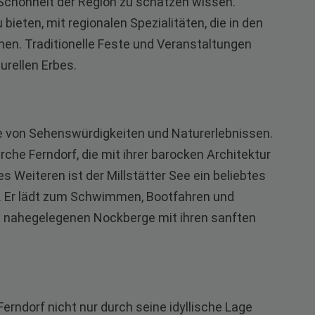
Schönheit der Region zu schätzen wissen.
 bieten, mit regionalen Spezialitäten, die in den
en. Traditionelle Feste und Veranstaltungen
urellen Erbes.
he von Sehenswürdigkeiten und Naturerlebnissen.
rche Ferndorf, die mit ihrer barocken Architektur
s Weiteren ist der Millstätter See ein beliebtes
gt. Er lädt zum Schwimmen, Bootfahren und
e nahegelegenen Nockberge mit ihren sanften
ndorf nicht nur durch seine idyllische Lage