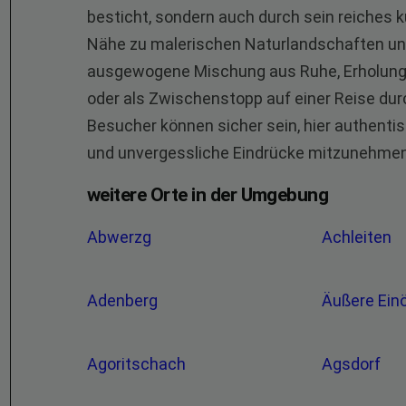
besticht, sondern auch durch sein reiches ku
Nähe zu malerischen Naturlandschaften un
ausgewogene Mischung aus Ruhe, Erholung u
oder als Zwischenstopp auf einer Reise durc
Besucher können sicher sein, hier authenti
und unvergessliche Eindrücke mitzunehmen
weitere Orte in der Umgebung
Abwerzg
Achleiten
Adenberg
Äußere Ein
Agoritschach
Agsdorf