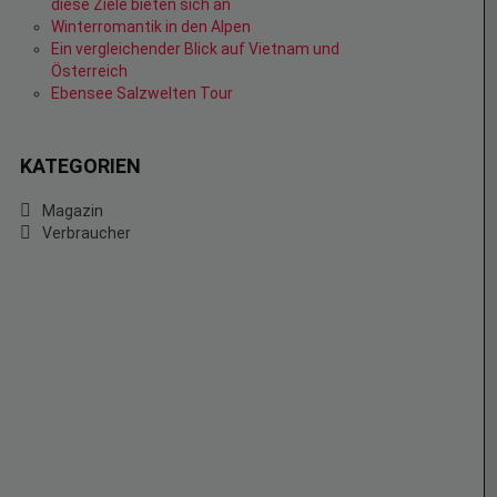
diese Ziele bieten sich an
Winterromantik in den Alpen
Ein vergleichender Blick auf Vietnam und
Österreich
Ebensee Salzwelten Tour
KATEGORIEN
Magazin
Verbraucher