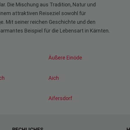
r. Die Mischung aus Tradition, Natur und
nem attraktiven Reiseziel sowohl für
e. Mit seiner reichen Geschichte und den
charmantes Beispiel für die Lebensart in Kärnten.
Äußere Einöde
ach
Aich
Aifersdorf
RECHLICHES
H