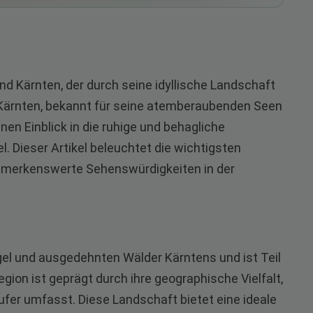
nd Kärnten, der durch seine idyllische Landschaft
. Kärnten, bekannt für seine atemberaubenden Seen
nen Einblick in die ruhige und behagliche
. Dieser Artikel beleuchtet die wichtigsten
bemerkenswerte Sehenswürdigkeiten in der
ügel und ausgedehnten Wälder Kärntens und ist Teil
gion ist geprägt durch ihre geographische Vielfalt,
ufer umfasst. Diese Landschaft bietet eine ideale