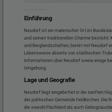
Einführung
Neudorf ist ein malerischer Ort im Bundesla
und seinen traditionellen Charme besticht
und Berglandschaften, bietet mit Neudorf ei
Lebensweise abseits von städtischen Trubel
Informationen über Neudorf sowie einige 
Umgebung.
Lage und Geografie
Neudorf liegt eingebettet in die sanften H
der politischen Gemeinde Feldkirchen. Die Re
die sowohl Flachland als auch Gebirgsauslä