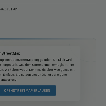
 46.618170°
nStreetMap
ung von OpenStreetMap.org geladen. Mit Klick wird
hergestellt, was dem Unternehmen ermöglicht, Ihre
ren. Wir haben weder Kenntnis darüber, was genau mit
n Einfluss. Sie nutzen diesen Dienst auf eigene
rantwortung.
OPENSTREETMAP ERLAUBEN