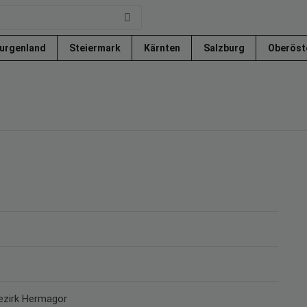
urgenland
Steiermark
Kärnten
Salzburg
Oberöst
Bezirk Hermagor