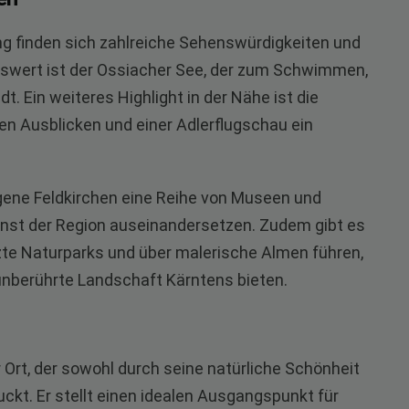
g finden sich zahlreiche Sehenswürdigkeiten und
swert ist der Ossiacher See, der zum Schwimmen,
. Ein weiteres Highlight in der Nähe ist die
en Ausblicken und einer Adlerflugschau ein
egene Feldkirchen eine Reihe von Museen und
Kunst der Region auseinandersetzen. Zudem gibt es
te Naturparks und über malerische Almen führen,
 unberührte Landschaft Kärntens bieten.
 Ort, der sowohl durch seine natürliche Schönheit
uckt. Er stellt einen idealen Ausgangspunkt für