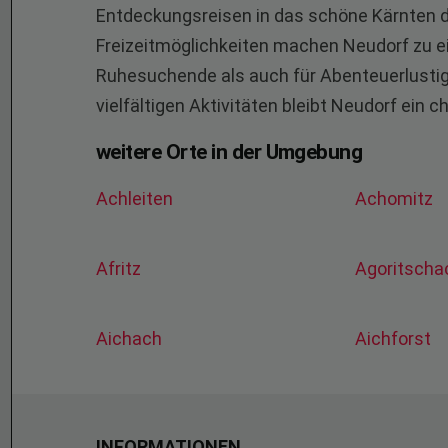
Entdeckungsreisen in das schöne Kärnten da
Freizeitmöglichkeiten machen Neudorf zu ei
Ruhesuchende als auch für Abenteuerlustig
vielfältigen Aktivitäten bleibt Neudorf ein 
weitere Orte in der Umgebung
Achleiten
Achomitz
Afritz
Agoritsch
Aichach
Aichforst
INFORMATIONEN