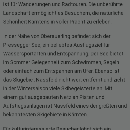
ist für Wanderungen und Radtouren. Die unberührte
Landschaft ermöglicht es Besuchern, die natürliche
Schönheit Kärntens in voller Pracht zu erleben.
In der Nähe von Oberauerling befindet sich der
Pressegger See, ein beliebtes Ausflugsziel für
Wassersportarten und Entspannung. Der See bietet
im Sommer Gelegenheit zum Schwimmen, Segeln
oder einfach zum Entspannen am Ufer. Ebenso ist
das Skigebiet Nassfeld nicht weit entfernt und zieht
in der Wintersaison viele Skibegeisterte an. Mit
einem gut ausgebauten Netz an Pisten und
Aufstiegsanlagen ist Nassfeld eines der größten und
bekanntesten Skigebiete in Kärnten.
Für kulturinteressierte Besucher lohnt sich ein