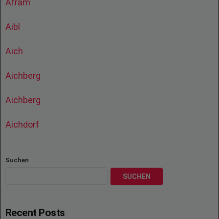
Afram
Aibl
Aich
Aichberg
Aichberg
Aichdorf
Suchen
SUCHEN
Recent Posts