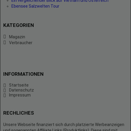
Ein vergleichender Blick auf Vietnam und Österreich
Ebensee Salzwelten Tour
KATEGORIEN
Magazin
Verbraucher
INFORMATIONEN
Startseite
Datenschutz
Impressum
RECHLICHES
Unsere Webseite finanziert sich durch platzierte Werbeanzeigen
und sogenannten Affiliate Links (Produktlinks). Diese sind mit