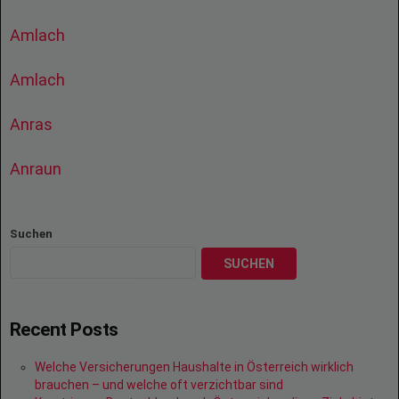
Amlach
Amlach
Anras
Anraun
Suchen
SUCHEN
Recent Posts
Welche Versicherungen Haushalte in Österreich wirklich
brauchen – und welche oft verzichtbar sind