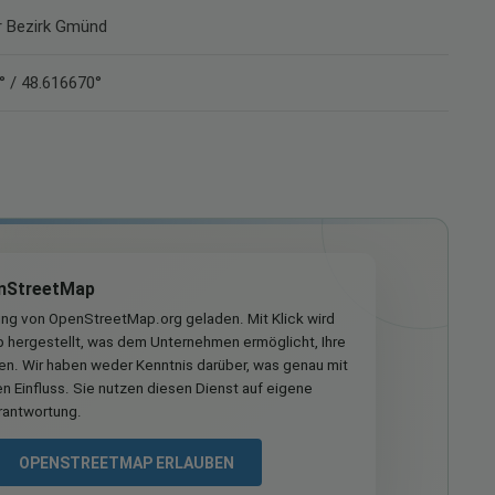
er Bezirk Gmünd
° / 48.616670°
nStreetMap
ung von OpenStreetMap.org geladen. Mit Klick wird
hergestellt, was dem Unternehmen ermöglicht, Ihre
ren. Wir haben weder Kenntnis darüber, was genau mit
n Einfluss. Sie nutzen diesen Dienst auf eigene
rantwortung.
OPENSTREETMAP ERLAUBEN