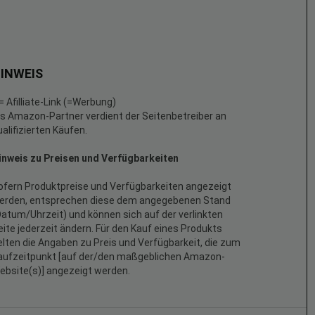
INWEIS
 = Afilliate-Link (=Werbung)
ls Amazon-Partner verdient der Seitenbetreiber an
ualifizierten Käufen.
inweis zu Preisen und Verfügbarkeiten
ofern Produktpreise und Verfügbarkeiten angezeigt
erden, entsprechen diese dem angegebenen Stand
Datum/Uhrzeit) und können sich auf der verlinkten
eite jederzeit ändern. Für den Kauf eines Produkts
elten die Angaben zu Preis und Verfügbarkeit, die zum
aufzeitpunkt [auf der/den maßgeblichen Amazon-
ebsite(s)] angezeigt werden.