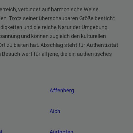
erreich, verbindet auf harmonische Weise
len. Trotz seiner überschaubaren Größe besticht
digkeiten und die reiche Natur der Umgebung.
pannung und können zugleich den kulturellen
t zu bieten hat. Abschlag steht für Authentizität
 Besuch wert für all jene, die ein authentisches
g
Affenberg
Aich
al
Aisthofen