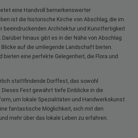
 bietet eine Handvoll bemerkenswerter
n ist die historische Kirche von Abschlag, die im
er beeindruckenden Architektur und Kunstfertigkeit
 Darüber hinaus gibt es in der Nähe von Abschlag
licke auf die umliegende Landschaft bieten.
 bieten eine perfekte Gelegenheit, die Flora und
hrlich stattfindende Dorffest, das sowohl
Dieses Fest gewährt tiefe Einblicke in die
ttform, um lokale Spezialitäten und Handwerkskunst
ine fantastische Möglichkeit, sich mit den
nd mehr über das lokale Leben zu erfahren.