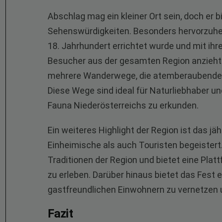
Abschlag mag ein kleiner Ort sein, doch er
Sehenswürdigkeiten. Besonders hervorzuhebe
18. Jahrhundert errichtet wurde und mit ihr
Besucher aus der gesamten Region anzieht.
mehrere Wanderwege, die atemberaubende B
Diese Wege sind ideal für Naturliebhaber und
Fauna Niederösterreichs zu erkunden.
Ein weiteres Highlight der Region ist das jä
Einheimische als auch Touristen begeistert. 
Traditionen der Region und bietet eine Pla
zu erleben. Darüber hinaus bietet das Fest e
gastfreundlichen Einwohnern zu vernetzen u
Fazit