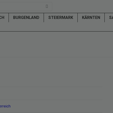
ICH
BURGENLAND
STEIERMARK
KÄRNTEN
S
erreich