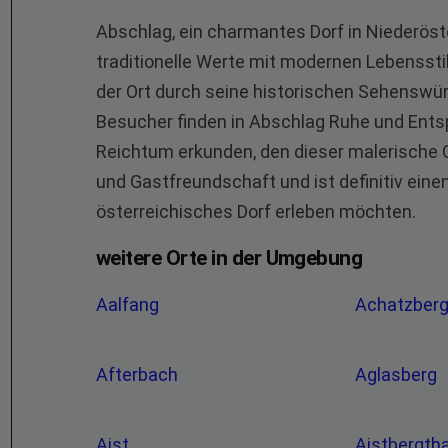
Abschlag, ein charmantes Dorf in Niederöst
traditionelle Werte mit modernen Lebenssti
der Ort durch seine historischen Sehenswür
Besucher finden in Abschlag Ruhe und Ents
Reichtum erkunden, den dieser malerische Or
und Gastfreundschaft und ist definitiv einen
österreichisches Dorf erleben möchten.
weitere Orte in der Umgebung
Aalfang
Achatzber
Afterbach
Aglasberg
Aist
Aistbergth