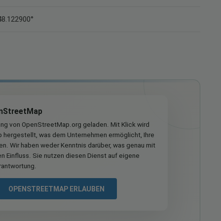
48.122900°
nStreetMap
ung von OpenStreetMap.org geladen. Mit Klick wird
hergestellt, was dem Unternehmen ermöglicht, Ihre
ren. Wir haben weder Kenntnis darüber, was genau mit
n Einfluss. Sie nutzen diesen Dienst auf eigene
rantwortung.
OPENSTREETMAP ERLAUBEN