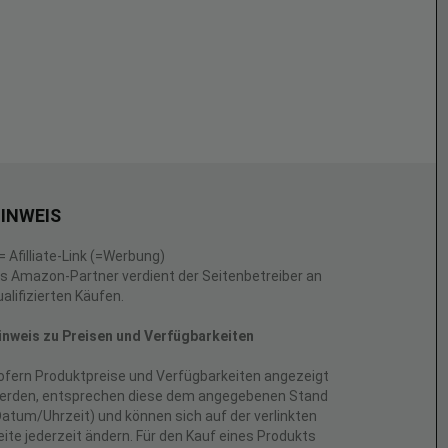
INWEIS
 = Afilliate-Link (=Werbung)
ls Amazon-Partner verdient der Seitenbetreiber an
ualifizierten Käufen.
inweis zu Preisen und Verfügbarkeiten
ofern Produktpreise und Verfügbarkeiten angezeigt
erden, entsprechen diese dem angegebenen Stand
Datum/Uhrzeit) und können sich auf der verlinkten
eite jederzeit ändern. Für den Kauf eines Produkts