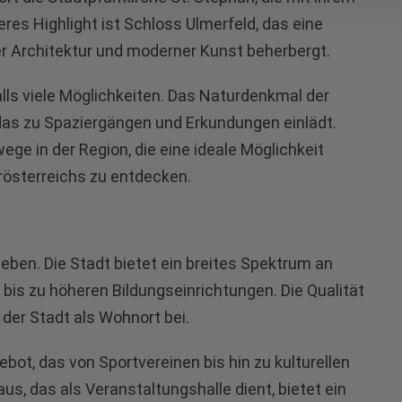
res Highlight ist Schloss Ulmerfeld, das eine
er Architektur und moderner Kunst beherbergt.
lls viele Möglichkeiten. Das Naturdenkmal der
 das zu Spaziergängen und Erkundungen einlädt.
ge in der Region, die eine ideale Möglichkeit
erösterreichs zu entdecken.
eben. Die Stadt bietet ein breites Spektrum an
bis zu höheren Bildungseinrichtungen. Die Qualität
 der Stadt als Wohnort bei.
ebot, das von Sportvereinen bis hin zu kulturellen
s, das als Veranstaltungshalle dient, bietet ein