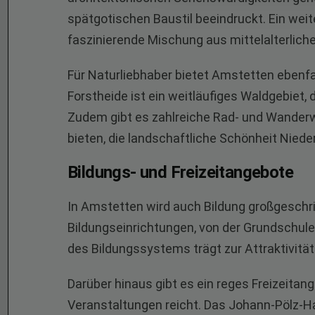
spätgotischen Baustil beeindruckt. Ein weite
faszinierende Mischung aus mittelalterlich
Für Naturliebhaber bietet Amstetten ebenfa
Forstheide ist ein weitläufiges Waldgebiet,
Zudem gibt es zahlreiche Rad- und Wanderwe
bieten, die landschaftliche Schönheit Nied
Bildungs- und Freizeitangebote
In Amstetten wird auch Bildung großgeschri
Bildungseinrichtungen, von der Grundschule 
des Bildungssystems trägt zur Attraktivität
Darüber hinaus gibt es ein reges Freizeitang
Veranstaltungen reicht. Das Johann-Pölz-Hau