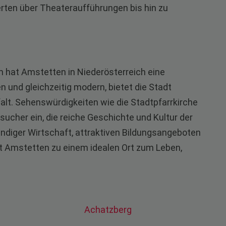
en über Theateraufführungen bis hin zu
m hat Amstetten in Niederösterreich eine
 und gleichzeitig modern, bietet die Stadt
elfalt. Sehenswürdigkeiten wie die Stadtpfarrkirche
ucher ein, die reiche Geschichte und Kultur der
endiger Wirtschaft, attraktiven Bildungsangeboten
ht Amstetten zu einem idealen Ort zum Leben,
Achatzberg