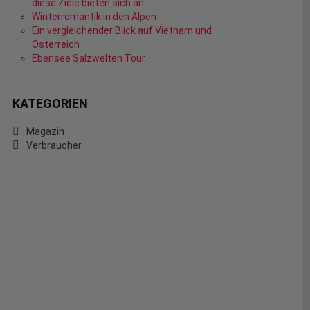
diese Ziele bieten sich an
Winterromantik in den Alpen
Ein vergleichender Blick auf Vietnam und
Österreich
Ebensee Salzwelten Tour
KATEGORIEN
Magazin
Verbraucher