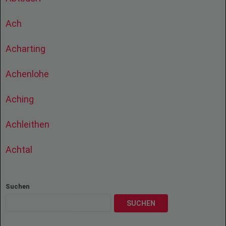
Ach
Acharting
Achenlohe
Aching
Achleithen
Achtal
Suchen
SUCHEN