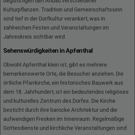
begünstigen den Anbau verschiedener
Kulturpflanzen. Tradition und Gemeinschaftssinn
sind tief in der Dorfkultur verankert, was in
zahlreichen Festen und Veranstaltungen im
Jahreskreis sichtbar wird.
Sehenswürdigkeiten in Apfenthal
Obwohl Apfenthal klein ist, gibt es mehrere
bemerkenswerte Orte, die Besucher anziehen. Die
örtliche Pfarrkirche, ein historisches Bauwerk aus
dem 18. Jahrhundert, ist ein bedeutendes religiöses
und kulturelles Zentrum des Dorfes. Die Kirche
besticht durch ihre barocke Architektur und die
aufwendigen Fresken im Innenraum. Regelmäßige
Gottesdienste und kirchliche Veranstaltungen sind