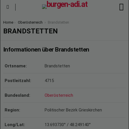
S
Menu
You are here:
Home
Oberösterreich
Brandstetten
BRANDSTETTEN
Informationen über Brandstetten
Ortsname:
Brandstetten
Postleitzahl:
4715
Bundesland:
Oberösterreich
Region:
Politischer Bezirk Grieskirchen
Long/Lat:
13.693730° / 48.249140°