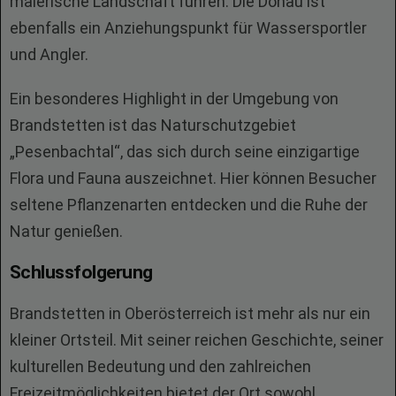
malerische Landschaft führen. Die Donau ist
ebenfalls ein Anziehungspunkt für Wassersportler
und Angler.
Ein besonderes Highlight in der Umgebung von
Brandstetten ist das Naturschutzgebiet
„Pesenbachtal“, das sich durch seine einzigartige
Flora und Fauna auszeichnet. Hier können Besucher
seltene Pflanzenarten entdecken und die Ruhe der
Natur genießen.
Schlussfolgerung
Brandstetten in Oberösterreich ist mehr als nur ein
kleiner Ortsteil. Mit seiner reichen Geschichte, seiner
kulturellen Bedeutung und den zahlreichen
Freizeitmöglichkeiten bietet der Ort sowohl