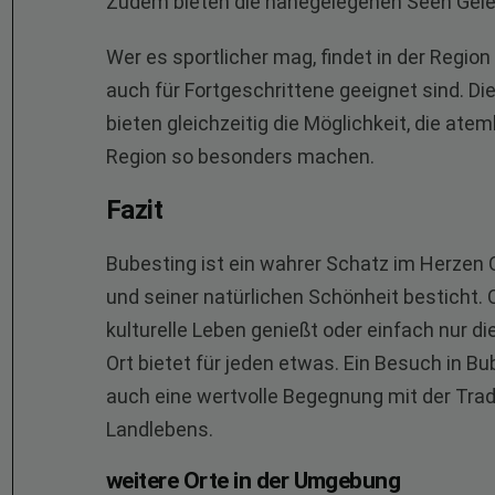
Zudem bieten die nahegelegenen Seen Gel
Wer es sportlicher mag, findet in der Regio
auch für Fortgeschrittene geeignet sind. Di
bieten gleichzeitig die Möglichkeit, die at
Region so besonders machen.
Fazit
Bubesting ist ein wahrer Schatz im Herzen 
und seiner natürlichen Schönheit besticht. 
kulturelle Leben genießt oder einfach nur di
Ort bietet für jeden etwas. Ein Besuch in Bu
auch eine wertvolle Begegnung mit der Trad
Landlebens.
weitere Orte in der Umgebung