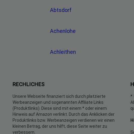
Abtsdorf
Achenlohe
Achleithen
RECHLICHES
H
Unsere Webseite finanziert sich durch platzierte
*
Werbeanzeigen und sogenannten Affiliate Links
A
(Produktlinks). Diese sind mit einem * oder einem
q
Hinweis auf Amazon verlinkt. Durch das Anklicken der
Produktlinks bzw. Werbeanzeigen verdienen wir einen
H
kleinen Betrag, der uns hilft, diese Seite weiter zu
verbessern.
S