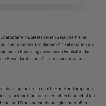
d Oberösterreich, bietet seinen Besuchern eine
licher Schönheit. In diesem Artikel erhalten Sie
ationen zu Bubesting sowie einen Einblick in die
die Reise durch einen Ort, der gleichermaßen
rreichs, eingebettet in sanfte Hügel und umgeben
ion ist bekannt für ihre malerischen Landschaften
ebhaber und Erholungssuchende gleichermaßen