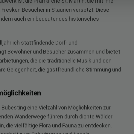
erk ist die Pfarrkirche St. Martin, die mit ihrer
 Fresken Besucher in Staunen versetzt. Diese
sondern auch ein bedeutendes historisches
lljährlich stattfindende Dorf- und
ingt Bewohner und Besucher zusammen und bietet
rbietungen, die die traditionelle Musik und den
bare Gelegenheit, die gastfreundliche Stimmung und
möglichkeiten
 Bubesting eine Vielzahl von Möglichkeiten zur
egenden Wanderwege führen durch dichte Wälder
, die vielfältige Flora und Fauna zu entdecken.