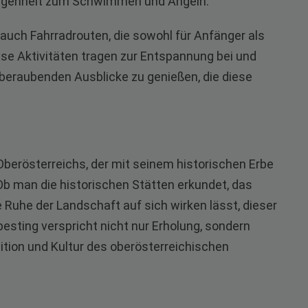
egenheit zum Schwimmen und Angeln.
n auch Fahrradrouten, die sowohl für Anfänger als
ese Aktivitäten tragen zur Entspannung bei und
emberaubenden Ausblicke zu genießen, die diese
Oberösterreichs, der mit seinem historischen Erbe
Ob man die historischen Stätten erkundet, das
e Ruhe der Landschaft auf sich wirken lässt, dieser
besting verspricht nicht nur Erholung, sondern
ition und Kultur des oberösterreichischen