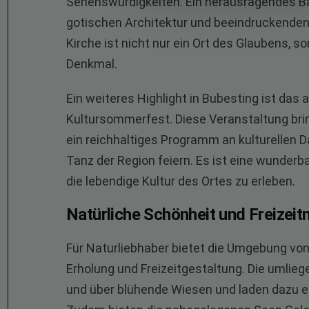
Sehenswürdigkeiten. Ein herausragendes Bauw
gotischen Architektur und beeindruckenden
Kirche ist nicht nur ein Ort des Glaubens, 
Denkmal.
Ein weiteres Highlight in Bubesting ist das a
Kultursommerfest. Diese Veranstaltung br
ein reichhaltiges Programm an kulturellen Da
Tanz der Region feiern. Es ist eine wunder
die lebendige Kultur des Ortes zu erleben.
Natürliche Schönheit und Freizeit
Für Naturliebhaber bietet die Umgebung von
Erholung und Freizeitgestaltung. Die umli
und über blühende Wiesen und laden dazu ein