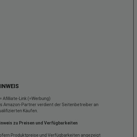
INWEIS
 = Afilliate-Link (=Werbung)
ls Amazon-Partner verdient der Seitenbetreiber an
ualifizierten Käufen.
inweis zu Preisen und Verfügbarkeiten
ofern Produktpreise und Verfügbarkeiten angezeigt