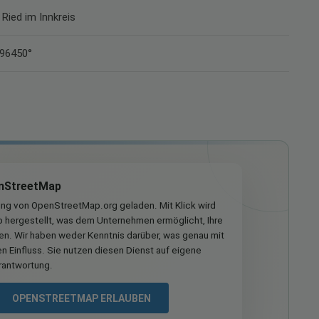
 Ried im Innkreis
196450°
nStreetMap
ung von OpenStreetMap.org geladen. Mit Klick wird
hergestellt, was dem Unternehmen ermöglicht, Ihre
ren. Wir haben weder Kenntnis darüber, was genau mit
n Einfluss. Sie nutzen diesen Dienst auf eigene
rantwortung.
OPENSTREETMAP ERLAUBEN