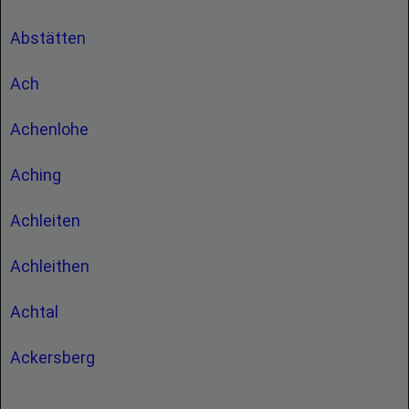
Abstätten
Ach
Achenlohe
Aching
Achleiten
Achleithen
Achtal
Ackersberg