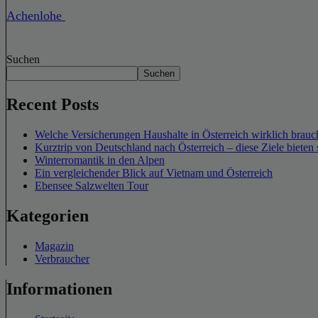
Achenlohe
Suchen
Suchen
Recent Posts
Welche Versicherungen Haushalte in Österreich wirklich brauch
Kurztrip von Deutschland nach Österreich – diese Ziele bieten 
Winterromantik in den Alpen
Ein vergleichender Blick auf Vietnam und Österreich
Ebensee Salzwelten Tour
Kategorien
Magazin
Verbraucher
Informationen