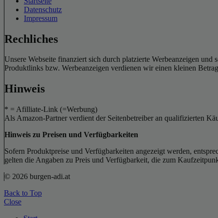
Startseite
Datenschutz
Impressum
Rechliches
Unsere Webseite finanziert sich durch platzierte Werbeanzeigen und 
Produktlinks bzw. Werbeanzeigen verdienen wir einen kleinen Betrag, d
Hinweis
* = Afilliate-Link (=Werbung)
Als Amazon-Partner verdient der Seitenbetreiber an qualifizierten Kä
Hinweis zu Preisen und Verfügbarkeiten
Sofern Produktpreise und Verfügbarkeiten angezeigt werden, entsprec
gelten die Angaben zu Preis und Verfügbarkeit, die zum Kaufzeitpun
© 2026 burgen-adi.at
Back to Top
Close