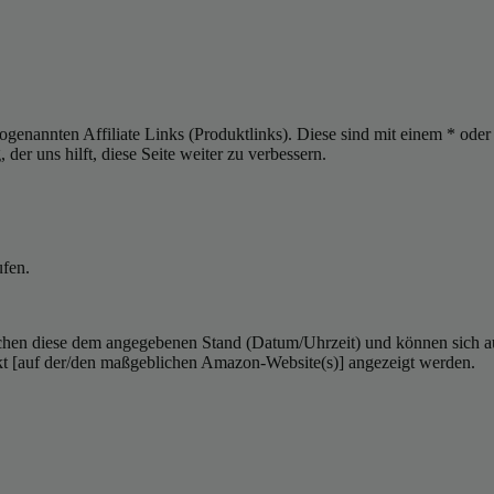
sogenannten Affiliate Links (Produktlinks). Diese sind mit einem * od
er uns hilft, diese Seite weiter zu verbessern.
ufen.
hen diese dem angegebenen Stand (Datum/Uhrzeit) und können sich auf 
kt [auf der/den maßgeblichen Amazon-Website(s)] angezeigt werden.