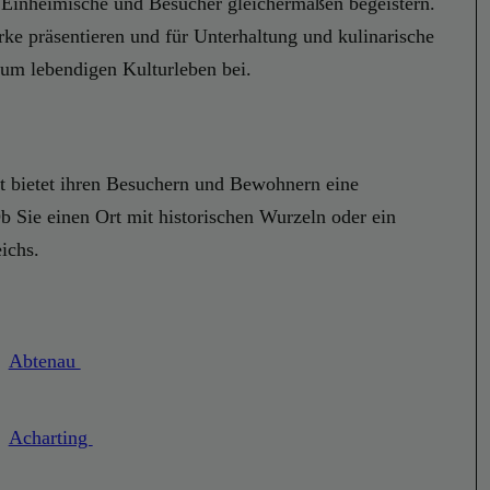
die Einheimische und Besucher gleichermaßen begeistern.
ke präsentieren und für Unterhaltung und kulinarische
um lebendigen Kulturleben bei.
aft bietet ihren Besuchern und Bewohnern eine
b Sie einen Ort mit historischen Wurzeln oder ein
ichs.
Abtenau
Acharting