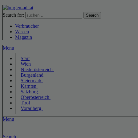
Search for:
Search
Verbraucher
Wissen
Magazin
Menu
Start
Wien
Niederösterreich
Burgenland
Steiermark
Kärnten
Salzburg
Oberösterreich
Tirol
Vorarlberg
Menu
Search