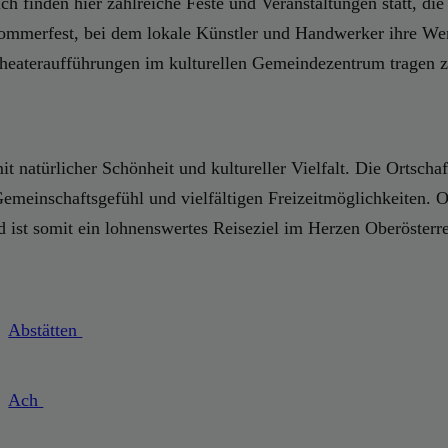
lich finden hier zahlreiche Feste und Veranstaltungen statt, 
Sommerfest, bei dem lokale Künstler und Handwerker ihre Wer
Theateraufführungen im kulturellen Gemeindezentrum tragen z
it natürlicher Schönheit und kultureller Vielfalt. Die Ortsch
emeinschaftsgefühl und vielfältigen Freizeitmöglichkeiten. O
d ist somit ein lohnenswertes Reiseziel im Herzen Oberösterre
Abstätten
Ach