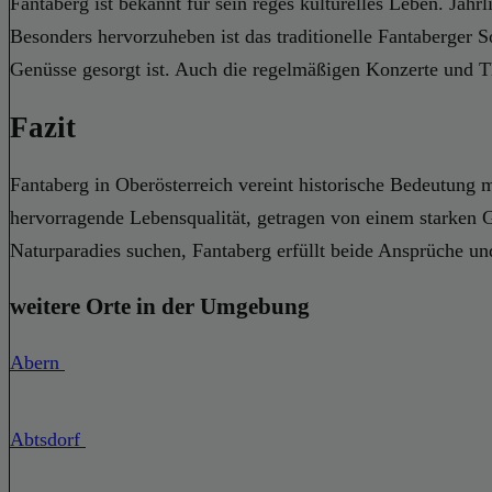
Fantaberg ist bekannt für sein reges kulturelles Leben. Jähr
Besonders hervorzuheben ist das traditionelle Fantaberger 
Genüsse gesorgt ist. Auch die regelmäßigen Konzerte und 
Fazit
Fantaberg in Oberösterreich vereint historische Bedeutung m
hervorragende Lebensqualität, getragen von einem starken G
Naturparadies suchen, Fantaberg erfüllt beide Ansprüche un
weitere Orte in der Umgebung
Abern
Abtsdorf