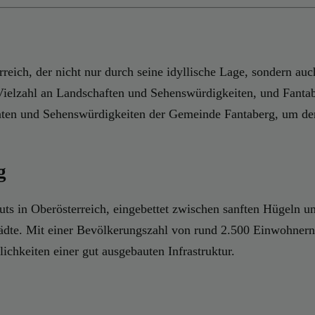
eich, der nicht nur durch seine idyllische Lage, sondern auch
ielzahl an Landschaften und Sehenswürdigkeiten, und Fantaberg
Daten und Sehenswürdigkeiten der Gemeinde Fantaberg, um dem
g
ts in Oberösterreich, eingebettet zwischen sanften Hügeln un
ädte. Mit einer Bevölkerungszahl von rund 2.500 Einwohnern
chkeiten einer gut ausgebauten Infrastruktur.