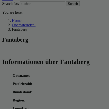
Search for:
Search
You are here:
Home
Oberösterreich
Fantaberg
Fantaberg
Informationen über Fantaberg
Ortsname:
Postleitzahl:
Bundesland:
Region:
Long/Lat: