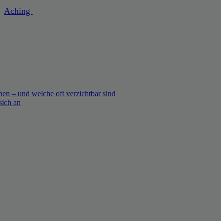
Aching
en – und welche oft verzichtbar sind
sich an