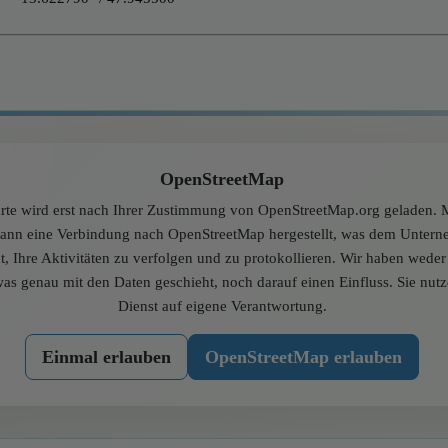
OpenStreetMap
rte wird erst nach Ihrer Zustimmung von OpenStreetMap.org geladen. M
dann eine Verbindung nach OpenStreetMap hergestellt, was dem Unter
t, Ihre Aktivitäten zu verfolgen und zu protokollieren. Wir haben wede
was genau mit den Daten geschieht, noch darauf einen Einfluss. Sie nut
Dienst auf eigene Verantwortung.
Einmal erlauben
OpenStreetMap erlauben