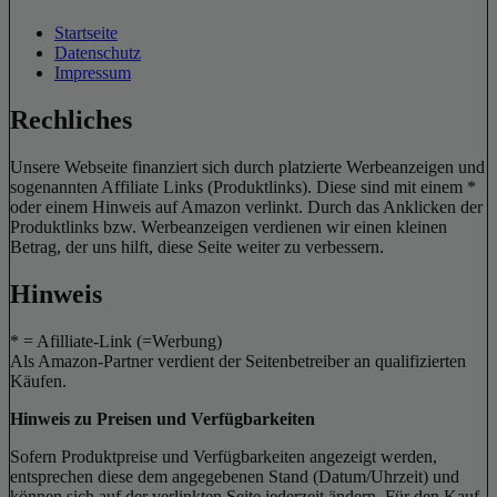
Startseite
Datenschutz
Impressum
Rechliches
Unsere Webseite finanziert sich durch platzierte Werbeanzeigen und
sogenannten Affiliate Links (Produktlinks). Diese sind mit einem *
oder einem Hinweis auf Amazon verlinkt. Durch das Anklicken der
Produktlinks bzw. Werbeanzeigen verdienen wir einen kleinen
Betrag, der uns hilft, diese Seite weiter zu verbessern.
Hinweis
* = Afilliate-Link (=Werbung)
Als Amazon-Partner verdient der Seitenbetreiber an qualifizierten
Käufen.
Hinweis zu Preisen und Verfügbarkeiten
Sofern Produktpreise und Verfügbarkeiten angezeigt werden,
entsprechen diese dem angegebenen Stand (Datum/Uhrzeit) und
können sich auf der verlinkten Seite jederzeit ändern. Für den Kauf