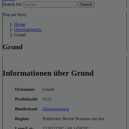
Search for:
Search
You are here:
Home
Oberösterreich
Grund
Grund
Informationen über Grund
Ortsname:
Grund
Postleitzahl:
5122
Bundesland:
Oberösterreich
Region:
Politischer Bezirk Braunau am Inn
Long/Lat:
12.852120° / 48.145870°