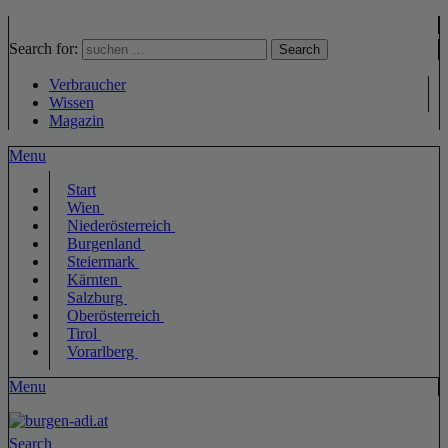
Search for:
Search
Verbraucher
Wissen
Magazin
Menu
Start
Wien
Niederösterreich
Burgenland
Steiermark
Kärnten
Salzburg
Oberösterreich
Tirol
Vorarlberg
Menu
Search