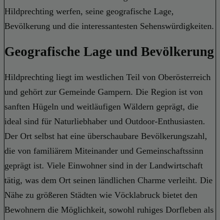
Hildprechting werfen, seine geografische Lage,
Bevölkerung und die interessantesten Sehenswürdigkeiten.
Geografische Lage und Bevölkerung
Hildprechting liegt im westlichen Teil von Oberösterreich
und gehört zur Gemeinde Gampern. Die Region ist von
sanften Hügeln und weitläufigen Wäldern geprägt, die
ideal sind für Naturliebhaber und Outdoor-Enthusiasten.
Der Ort selbst hat eine überschaubare Bevölkerungszahl,
die von familiärem Miteinander und Gemeinschaftssinn
geprägt ist. Viele Einwohner sind in der Landwirtschaft
tätig, was dem Ort seinen ländlichen Charme verleiht. Die
Nähe zu größeren Städten wie Vöcklabruck bietet den
Bewohnern die Möglichkeit, sowohl ruhiges Dorfleben als