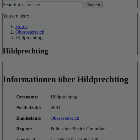
Search for:
Search
You are here:
Home
Oberösterreich
Hildprechting
Hildprechting
Informationen über Hildprechting
Ortsname:
Hildprechting
Postleitzahl:
4694
Bundesland:
Oberösterreich
Region:
Politischer Bezirk Gmunden
Long/Lat:
13.796770° / 47.981130°