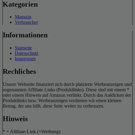
Kategorien
Magazin
Verbraucher
Informationen
Startseite
Datenschutz
Impressum
Rechliches
Unsere Webseite finanziert sich durch platzierte Werbeanzeigen und
sogenannten Affiliate Links (Produktlinks). Diese sind mit einem *
oder einem Hinweis auf Amazon verlinkt. Durch das Anklicken der
Produktlinks bzw. Werbeanzeigen verdienen wir einen kleinen
Betrag, der uns hilft, diese Seite weiter zu verbessern.
Hinweis
* = Afilliate-Link (=Werbung)