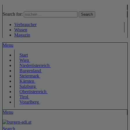
Search for:
Search
Verbraucher
Wissen
Magazin
Menu
Start
Wien
Niederösterreich
Burgenland
Steiermark
Kärnten
Salzburg
Oberösterreich
Tirol
Vorarlberg
Menu
Search