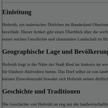
Einleitung
Hofreith, ein malerisches Dörfchen im Bundesland Oberöster
bereithält. Dieser Artikel gibt einen Überblick über die w
seiner reichen Geschichte und charmanten Landschaft ist Hof
Geographische Lage und Bevölkerun
Hofreith liegt in der Nähe der Stadt Ried im Innkreis im we
für Outdoor-Aktivitäten bieten. Das Dorf selbst ist von land
kleinen Einwohnerzahl bewahrt sich Hofreith seinen dörflic
Geschichte und Traditionen
Die Geschichte von Hofreith ist eng mit der landwirtschaft