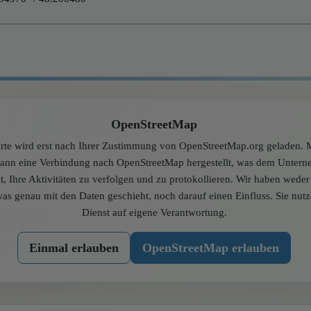
OpenStreetMap
rte wird erst nach Ihrer Zustimmung von OpenStreetMap.org geladen. M
dann eine Verbindung nach OpenStreetMap hergestellt, was dem Unter
t, Ihre Aktivitäten zu verfolgen und zu protokollieren. Wir haben wede
was genau mit den Daten geschieht, noch darauf einen Einfluss. Sie nut
Dienst auf eigene Verantwortung.
Einmal erlauben
OpenStreetMap erlauben