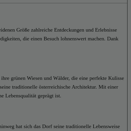
cheidenen Größe zahlreiche Entdeckungen und Erlebnisse
ürdigkeiten, die einen Besuch lohnenswert machen. Dank
r ihre grünen Wiesen und Wälder, die eine perfekte Kulisse
ine traditionelle österreichische Architektur. Mit einer
e Lebensqualität geprägt ist.
inweg hat sich das Dorf seine traditionelle Lebensweise