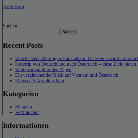
Achleiten
Suchen
Suchen
Recent Posts
Welche Versicherungen Haushalte in Österreich wirklich brauch
Kurztrip von Deutschland nach Österreich – diese Ziele bieten 
Winterromantik in den Alpen
Ein vergleichender Blick auf Vietnam und Österreich
Ebensee Salzwelten Tour
Kategorien
Magazin
Verbraucher
Informationen