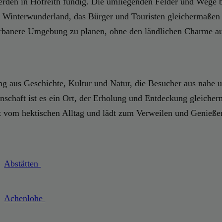
werden in Hofreith fündig. Die umliegenden Felder und Wege
n Winterwunderland, das Bürger und Touristen gleichermaßen 
 urbanere Umgebung zu planen, ohne den ländlichen Charme a
aus Geschichte, Kultur und Natur, die Besucher aus nahe und
chaft ist es ein Ort, der Erholung und Entdeckung gleicherm
it vom hektischen Alltag und lädt zum Verweilen und Genieße
Abstätten
Achenlohe