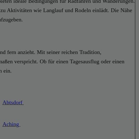
 bieten ideale Bedingungen für Radfahren und Wanderungen.
zu Aktivitäten wie Langlauf und Rodeln einlädt. Die Nähe
ufzugeben.
 fern anzieht. Mit seiner reichen Tradition,
aßen verspricht. Ob für einen Tagesausflug oder einen
n ein.
Abtsdorf
Aching