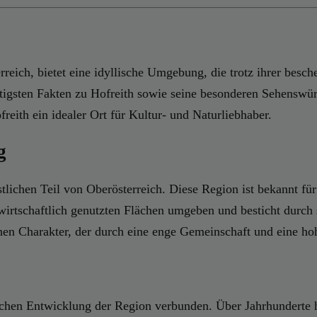
reich, bietet eine idyllische Umgebung, die trotz ihrer bes
ichtigsten Fakten zu Hofreith sowie seine besonderen Sehensw
reith ein idealer Ort für Kultur- und Naturliebhaber.
g
stlichen Teil von Oberösterreich. Diese Region ist bekannt fü
wirtschaftlich genutzten Flächen umgeben und besticht durch se
hen Charakter, der durch eine enge Gemeinschaft und eine hoh
lichen Entwicklung der Region verbunden. Über Jahrhunderte h