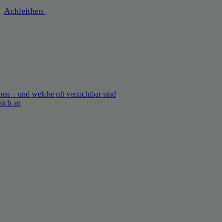
Achleithen
en – und welche oft verzichtbar sind
sich an