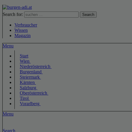
Search for:
Search
Verbraucher
Wissen
Magazin
Menu
Start
Wien
Niederösterreich
Burgenland
Steiermark
Kärnten
Salzburg
Oberösterreich
Tirol
Vorarlberg
Menu
Search