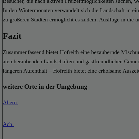
Besucher, die nach aktiven Freizeitmöglichkeiten suchen, 
In den Wintermonaten verwandelt sich die Landschaft in ei
zu größeren Städten ermöglicht es zudem, Ausflüge in die
Fazit
Zusammenfassend bietet Hofreith eine bezaubernde Mischung 
atemberaubenden Landschaften und gastfreundlichen Gemeins
längeren Aufenthalt – Hofreith bietet eine erholsame Ausze
weitere Orte in der Umgebung
Abern
Ach