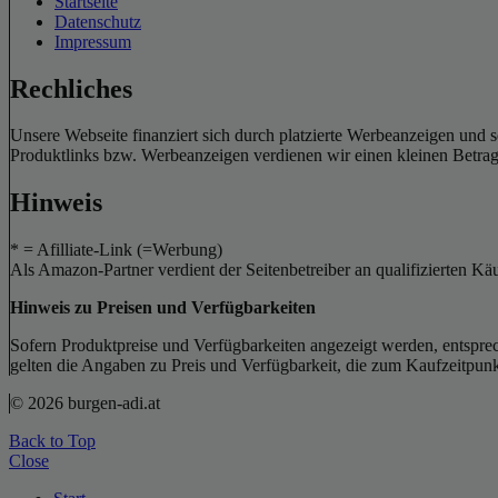
Startseite
Datenschutz
Impressum
Rechliches
Unsere Webseite finanziert sich durch platzierte Werbeanzeigen und 
Produktlinks bzw. Werbeanzeigen verdienen wir einen kleinen Betrag, d
Hinweis
* = Afilliate-Link (=Werbung)
Als Amazon-Partner verdient der Seitenbetreiber an qualifizierten Kä
Hinweis zu Preisen und Verfügbarkeiten
Sofern Produktpreise und Verfügbarkeiten angezeigt werden, entsprec
gelten die Angaben zu Preis und Verfügbarkeit, die zum Kaufzeitpun
© 2026 burgen-adi.at
Back to Top
Close