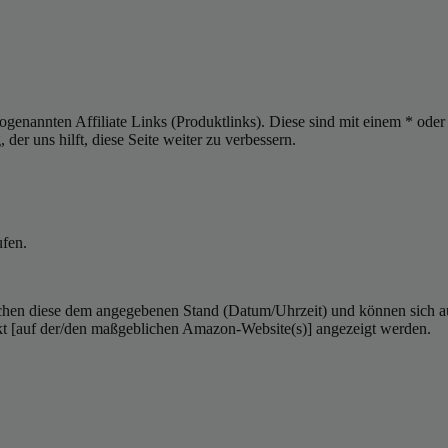
sogenannten Affiliate Links (Produktlinks). Diese sind mit einem * od
er uns hilft, diese Seite weiter zu verbessern.
ufen.
hen diese dem angegebenen Stand (Datum/Uhrzeit) und können sich auf 
kt [auf der/den maßgeblichen Amazon-Website(s)] angezeigt werden.