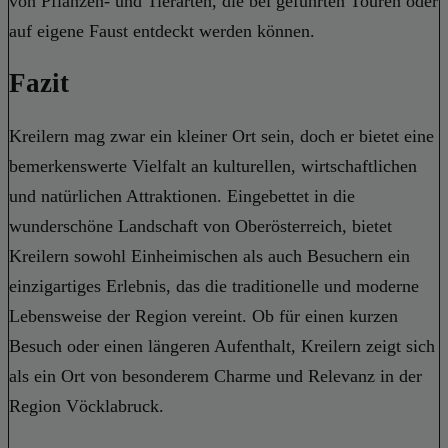
von Pflanzen- und Tierarten, die bei geführten Touren oder
auf eigene Faust entdeckt werden können.
Fazit
Kreilern mag zwar ein kleiner Ort sein, doch er bietet eine
bemerkenswerte Vielfalt an kulturellen, wirtschaftlichen
und natürlichen Attraktionen. Eingebettet in die
wunderschöne Landschaft von Oberösterreich, bietet
Kreilern sowohl Einheimischen als auch Besuchern ein
einzigartiges Erlebnis, das die traditionelle und moderne
Lebensweise der Region vereint. Ob für einen kurzen
Besuch oder einen längeren Aufenthalt, Kreilern zeigt sich
als ein Ort von besonderem Charme und Relevanz in der
Region Vöcklabruck.