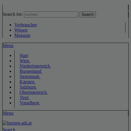
Search for:
Search
Verbraucher
Wissen
Magazin
Menu
Start
Wien
Niederösterreich
Burgenland
Steiermark
Kärnten
Salzburg
Oberösterreich
Tirol
Vorarlberg
Menu
Search