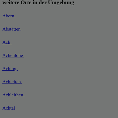
weitere Orte in der Umgebung
Abern
Abstätten
Ach
Achenlohe
Aching
Achleiten
Achleithen
Achtal