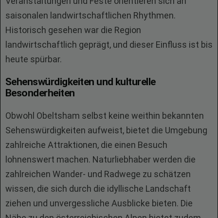
Veranstaltungen und Feste orientieren sich an
saisonalen landwirtschaftlichen Rhythmen.
Historisch gesehen war die Region
landwirtschaftlich geprägt, und dieser Einfluss ist bis
heute spürbar.
Sehenswürdigkeiten und kulturelle
Besonderheiten
Obwohl Obeltsham selbst keine weithin bekannten
Sehenswürdigkeiten aufweist, bietet die Umgebung
zahlreiche Attraktionen, die einen Besuch
lohnenswert machen. Naturliebhaber werden die
zahlreichen Wander- und Radwege zu schätzen
wissen, die sich durch die idyllische Landschaft
ziehen und unvergessliche Ausblicke bieten. Die
Nähe zu den österreichischen Alpen bietet zudem