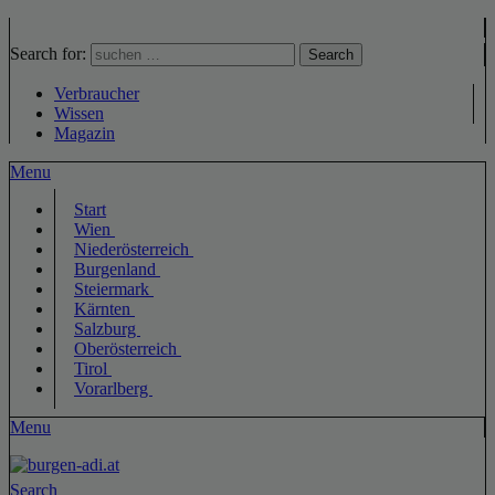
Search for:
Search
Verbraucher
Wissen
Magazin
Menu
Start
Wien
Niederösterreich
Burgenland
Steiermark
Kärnten
Salzburg
Oberösterreich
Tirol
Vorarlberg
Menu
Search