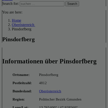
Search for:
Search
You are here:
Home
Oberösterreich
Pinsdorfberg
Pinsdorfberg
Informationen über Pinsdorfberg
Ortsname:
Pinsdorfberg
Postleitzahl:
4812
Bundesland:
Oberösterreich
Region:
Politischer Bezirk Gmunden
Long/Lat:
13.765400° / 47.928560°