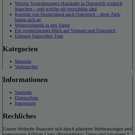
Welche Versicherungen Haushalte in Österreich wirklich
brauchen – und welche oft verzichtbar sind
Kurztrip von Deutschland nach Österreich – diese Ziele
bieten sich an
Winterromantik in den Alpen
Ein vergleichender Blick auf Vietnam und Österreich
Ebensee Salzwelten Tour
Kategorien
Magazin
Verbraucher
Informationen
Startseite
Datenschutz
Impressum
Rechliches
Unsere Webseite finanziert sich durch platzierte Werbeanzeigen und
sogenannten Affiliate Links (Produktlinks). Diese sind mit einem *