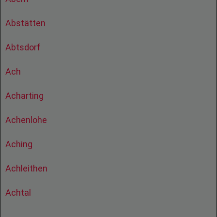
Abstätten
Abtsdorf
Ach
Acharting
Achenlohe
Aching
Achleithen
Achtal