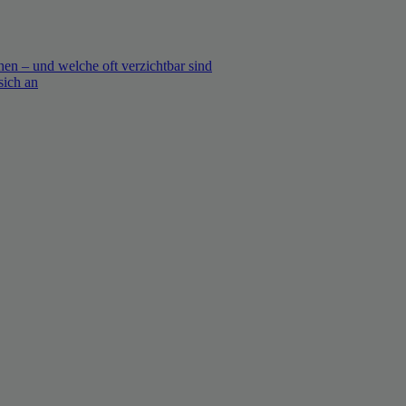
en – und welche oft verzichtbar sind
sich an