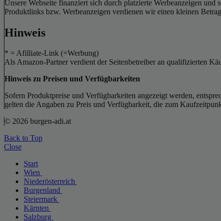
Unsere Webseite finanziert sich durch platzierte Werbeanzeigen und 
Produktlinks bzw. Werbeanzeigen verdienen wir einen kleinen Betrag, d
Hinweis
* = Afilliate-Link (=Werbung)
Als Amazon-Partner verdient der Seitenbetreiber an qualifizierten Kä
Hinweis zu Preisen und Verfügbarkeiten
Sofern Produktpreise und Verfügbarkeiten angezeigt werden, entsprec
gelten die Angaben zu Preis und Verfügbarkeit, die zum Kaufzeitpun
© 2026 burgen-adi.at
Back to Top
Close
Start
Wien
Niederösterreich
Burgenland
Steiermark
Kärnten
Salzburg