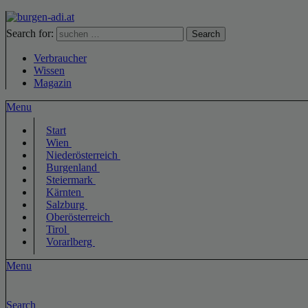
Search for:
Search
Verbraucher
Wissen
Magazin
Menu
Start
Wien
Niederösterreich
Burgenland
Steiermark
Kärnten
Salzburg
Oberösterreich
Tirol
Vorarlberg
Menu
Search