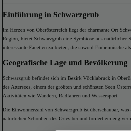
Einführung in Schwarzgrub
Im Herzen von Oberösterreich liegt der charmante Ort Schwar
Region, bietet Schwarzgrub eine Symbiose aus natürlicher Sc
interessante Facetten zu bieten, die sowohl Einheimische al
Geografische Lage und Bevölkerung
Schwarzgrub befindet sich im Bezirk Vöcklabruck in Oberöste
des Attersees, einem der größten und schönsten Seen Öster
Aktivitäten wie Wandern, Radfahren und Wassersport.
Die Einwohnerzahl von Schwarzgrub ist überschaubar, was e
natürlichen Schönheit des Ortes bei und fördert ein eng v