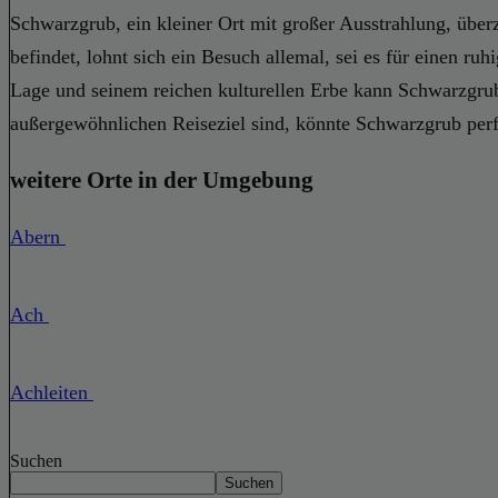
Schwarzgrub, ein kleiner Ort mit großer Ausstrahlung, über
befindet, lohnt sich ein Besuch allemal, sei es für einen ru
Lage und seinem reichen kulturellen Erbe kann Schwarzgrub
außergewöhnlichen Reiseziel sind, könnte Schwarzgrub perfe
weitere Orte in der Umgebung
Abern
Ach
Achleiten
Suchen
Suchen