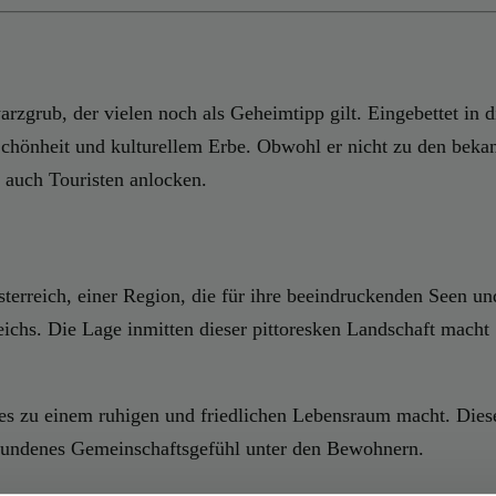
zgrub, der vielen noch als Geheimtipp gilt. Eingebettet in d
hönheit und kulturellem Erbe. Obwohl er nicht zu den bekannt
s auch Touristen anlocken.
rreich, einer Region, die für ihre beeindruckenden Seen und 
reichs. Die Lage inmitten dieser pittoresken Landschaft mac
s zu einem ruhigen und friedlichen Lebensraum macht. Diese
erbundenes Gemeinschaftsgefühl unter den Bewohnern.