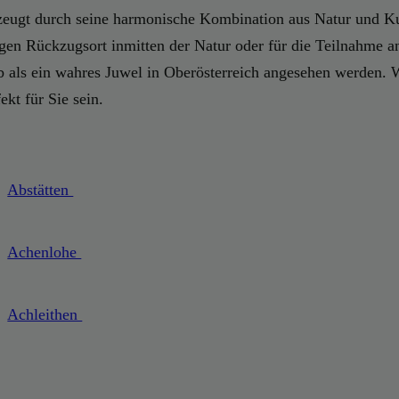
zeugt durch seine harmonische Kombination aus Natur und Kul
higen Rückzugsort inmitten der Natur oder für die Teilnahme a
 als ein wahres Juwel in Oberösterreich angesehen werden. 
kt für Sie sein.
Abstätten
Achenlohe
Achleithen