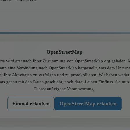
OpenStreetMap
rte wird erst nach Ihrer Zustimmung von OpenStreetMap.org geladen. M
dann eine Verbindung nach OpenStreetMap hergestellt, was dem Unter
t, Ihre Aktivitäten zu verfolgen und zu protokollieren. Wir haben wede
was genau mit den Daten geschieht, noch darauf einen Einfluss. Sie nut
Dienst auf eigene Verantwortung.
Einmal erlauben
OpenStreetMap erlauben