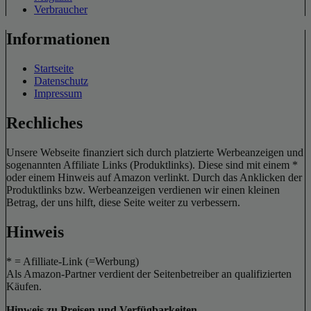
Verbraucher
Informationen
Startseite
Datenschutz
Impressum
Rechliches
Unsere Webseite finanziert sich durch platzierte Werbeanzeigen und
sogenannten Affiliate Links (Produktlinks). Diese sind mit einem *
oder einem Hinweis auf Amazon verlinkt. Durch das Anklicken der
Produktlinks bzw. Werbeanzeigen verdienen wir einen kleinen
Betrag, der uns hilft, diese Seite weiter zu verbessern.
Hinweis
* = Afilliate-Link (=Werbung)
Als Amazon-Partner verdient der Seitenbetreiber an qualifizierten
Käufen.
Hinweis zu Preisen und Verfügbarkeiten