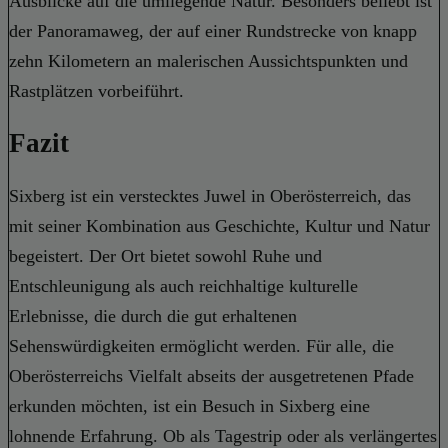
Ausblicke auf die umliegende Natur. Besonders beliebt ist
der Panoramaweg, der auf einer Rundstrecke von knapp
zehn Kilometern an malerischen Aussichtspunkten und
Rastplätzen vorbeiführt.
Fazit
Sixberg ist ein verstecktes Juwel in Oberösterreich, das
mit seiner Kombination aus Geschichte, Kultur und Natur
begeistert. Der Ort bietet sowohl Ruhe und
Entschleunigung als auch reichhaltige kulturelle
Erlebnisse, die durch die gut erhaltenen
Sehenswürdigkeiten ermöglicht werden. Für alle, die
Oberösterreichs Vielfalt abseits der ausgetretenen Pfade
erkunden möchten, ist ein Besuch in Sixberg eine
lohnende Erfahrung. Ob als Tagestrip oder als verlängertes