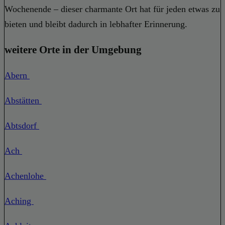
Wochenende – dieser charmante Ort hat für jeden etwas zu
bieten und bleibt dadurch in lebhafter Erinnerung.
weitere Orte in der Umgebung
Abern
Abstätten
Abtsdorf
Ach
Achenlohe
Aching