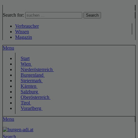
Search for:
Search
Verbraucher
Wissen
Magazin
Menu
Start
Wien
Niederösterreich
Burgenland
Steiermark
Kärnten
Salzburg
Oberösterreich
Tirol
Vorarlberg
Menu
Search