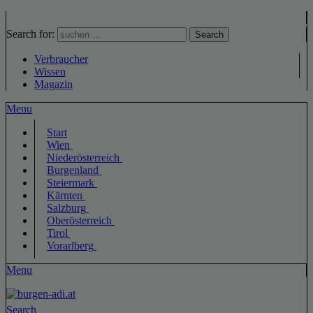
Search for:
Search
Verbraucher
Wissen
Magazin
Menu
Start
Wien
Niederösterreich
Burgenland
Steiermark
Kärnten
Salzburg
Oberösterreich
Tirol
Vorarlberg
Menu
Search