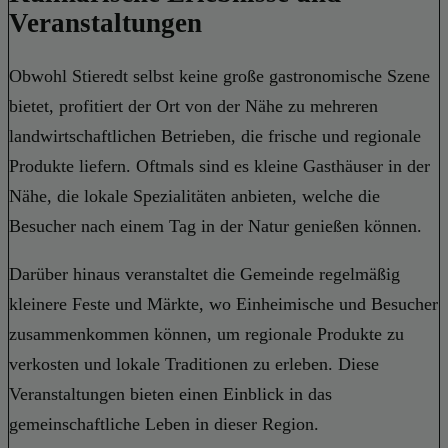
Veranstaltungen
Obwohl Stieredt selbst keine große gastronomische Szene
bietet, profitiert der Ort von der Nähe zu mehreren
landwirtschaftlichen Betrieben, die frische und regionale
Produkte liefern. Oftmals sind es kleine Gasthäuser in der
Nähe, die lokale Spezialitäten anbieten, welche die
Besucher nach einem Tag in der Natur genießen können.
Darüber hinaus veranstaltet die Gemeinde regelmäßig
kleinere Feste und Märkte, wo Einheimische und Besucher
zusammenkommen können, um regionale Produkte zu
verkosten und lokale Traditionen zu erleben. Diese
Veranstaltungen bieten einen Einblick in das
gemeinschaftliche Leben in dieser Region.