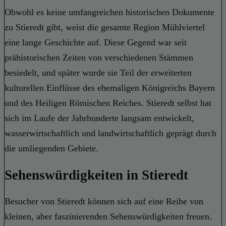
Obwohl es keine umfangreichen historischen Dokumente
zu Stieredt gibt, weist die gesamte Region Mühlviertel
eine lange Geschichte auf. Diese Gegend war seit
prähistorischen Zeiten von verschiedenen Stämmen
besiedelt, und später wurde sie Teil der erweiterten
kulturellen Einflüsse des ehemaligen Königreichs Bayern
und des Heiligen Römischen Reiches. Stieredt selbst hat
sich im Laufe der Jahrhunderte langsam entwickelt,
wasserwirtschaftlich und landwirtschaftlich geprägt durch
die umliegenden Gebiete.
Sehenswürdigkeiten in Stieredt
Besucher von Stieredt können sich auf eine Reihe von
kleinen, aber faszinierenden Sehenswürdigkeiten freuen.