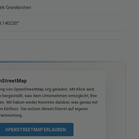
irk Grieskirchen
8.140230°
nStreetMap
ung von OpenStreetMap.org geladen. Mit Klick wird
hergestellt, was dem Unternehmen ermöglicht, Ihre
ren. Wir haben weder Kenntnis darüber, was genau mit
n Einfluss. Sie nutzen diesen Dienst auf eigene
rantwortung.
OPENSTREETMAP ERLAUBEN