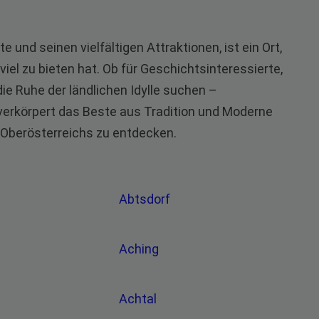
 und seinen vielfältigen Attraktionen, ist ein Ort,
viel zu bieten hat. Ob für Geschichtsinteressierte,
die Ruhe der ländlichen Idylle suchen –
 verkörpert das Beste aus Tradition und Moderne
t Oberösterreichs zu entdecken.
Abtsdorf
Aching
Achtal