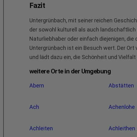
Fazit
Untergrünbach, mit seiner reichen Geschichte
der sowohl kulturell als auch landschaftlich 
Naturliebhaber oder einfach diejenigen, die 
Untergrünbach ist ein Besuch wert. Der Ort
und lädt dazu ein, die Schönheit und Vielfal
weitere Orte in der Umgebung
Abern
Abstätten
Ach
Achenlohe
Achleiten
Achleithen