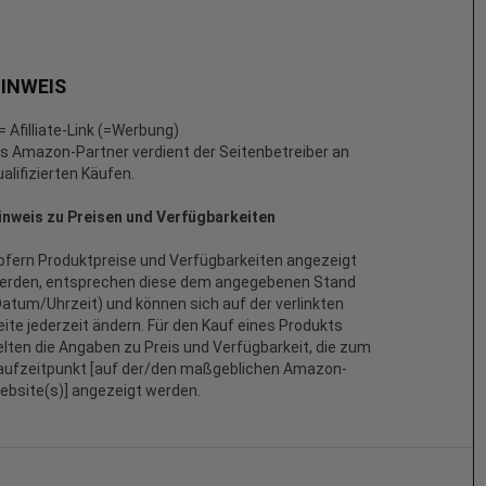
INWEIS
 = Afilliate-Link (=Werbung)
ls Amazon-Partner verdient der Seitenbetreiber an
ualifizierten Käufen.
inweis zu Preisen und Verfügbarkeiten
ofern Produktpreise und Verfügbarkeiten angezeigt
erden, entsprechen diese dem angegebenen Stand
Datum/Uhrzeit) und können sich auf der verlinkten
eite jederzeit ändern. Für den Kauf eines Produkts
elten die Angaben zu Preis und Verfügbarkeit, die zum
aufzeitpunkt [auf der/den maßgeblichen Amazon-
ebsite(s)] angezeigt werden.