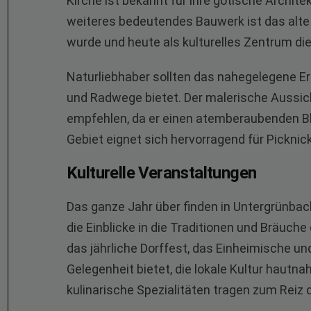
Kirche ist bekannt für ihre gotische Archite
weiteres bedeutendes Bauwerk ist das alte 
wurde und heute als kulturelles Zentrum die
Naturliebhaber sollten das nahegelegene E
und Radwege bietet. Der malerische Aussi
empfehlen, da er einen atemberaubenden Bl
Gebiet eignet sich hervorragend für Picknic
Kulturelle Veranstaltungen
Das ganze Jahr über finden in Untergrünbac
die Einblicke in die Traditionen und Bräuch
das jährliche Dorffest, das Einheimische u
Gelegenheit bietet, die lokale Kultur hautna
kulinarische Spezialitäten tragen zum Reiz 