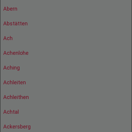
Abern
Abstätten
Ach
Achenlohe
Aching
Achleiten
Achleithen
Achtal
Ackersberg