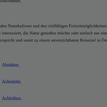
d Schwimmen.
den Naturkulissen und den vielfältigen Freizeitmöglichkeiten
 interessiert, die Natur genießen möchte oder einfach nur ei
erspricht und somit zu einem unverzichtbaren Reiseziel in Öst
Abstätten
Achenlohe
Achleithen