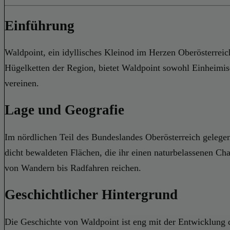
Einführung
Waldpoint, ein idyllisches Kleinod im Herzen Oberösterreichs
Hügelketten der Region, bietet Waldpoint sowohl Einheimisc
vereinen.
Lage und Geografie
Im nördlichen Teil des Bundeslandes Oberösterreich gelege
dicht bewaldeten Flächen, die ihr einen naturbelassenen Cha
von Wandern bis Radfahren reichen.
Geschichtlicher Hintergrund
Die Geschichte von Waldpoint ist eng mit der Entwicklung d