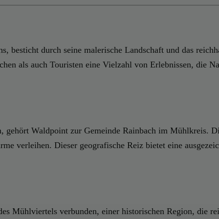
, besticht durch seine malerische Landschaft und das reichhal
hen als auch Touristen eine Vielzahl von Erlebnissen, die N
n, gehört Waldpoint zur Gemeinde Rainbach im Mühlkreis. Die
rme verleihen. Dieser geografische Reiz bietet eine ausgezei
es Mühlviertels verbunden, einer historischen Region, die r