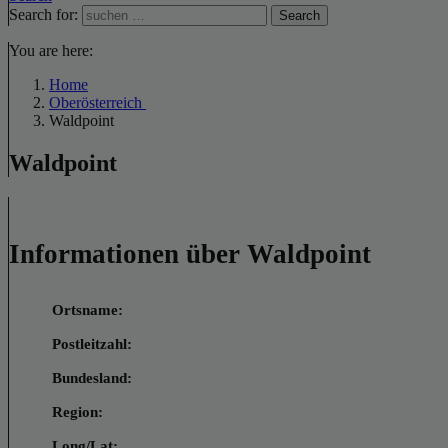
Search for:
Search
You are here:
Home
Oberösterreich
Waldpoint
Waldpoint
Informationen über Waldpoint
Ortsname:
Postleitzahl:
Bundesland:
Region:
Long/Lat: