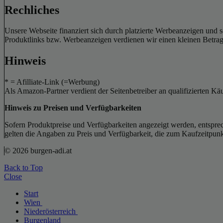
Rechliches
Unsere Webseite finanziert sich durch platzierte Werbeanzeigen und 
Produktlinks bzw. Werbeanzeigen verdienen wir einen kleinen Betrag, d
Hinweis
* = Afilliate-Link (=Werbung)
Als Amazon-Partner verdient der Seitenbetreiber an qualifizierten Kä
Hinweis zu Preisen und Verfügbarkeiten
Sofern Produktpreise und Verfügbarkeiten angezeigt werden, entsprec
gelten die Angaben zu Preis und Verfügbarkeit, die zum Kaufzeitpun
© 2026 burgen-adi.at
Back to Top
Close
Start
Wien
Niederösterreich
Burgenland