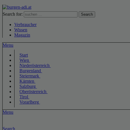
Search for:
Search
Verbraucher
Wissen
Magazin
Menu
Start
Wien
Niederösterreich
Burgenland
Steiermark
Kärnten
Salzburg
Oberösterreich
Tirol
Vorarlberg
Menu
Search