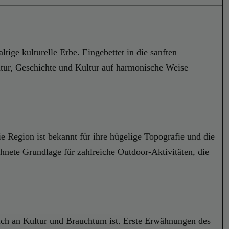
tige kulturelle Erbe. Eingebettet in die sanften
atur, Geschichte und Kultur auf harmonische Weise
 Region ist bekannt für ihre hügelige Topografie und die
chnete Grundlage für zahlreiche Outdoor-Aktivitäten, die
eich an Kultur und Brauchtum ist. Erste Erwähnungen des