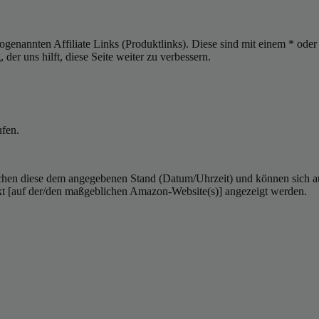
sogenannten Affiliate Links (Produktlinks). Diese sind mit einem * od
er uns hilft, diese Seite weiter zu verbessern.
ufen.
hen diese dem angegebenen Stand (Datum/Uhrzeit) und können sich auf 
kt [auf der/den maßgeblichen Amazon-Website(s)] angezeigt werden.