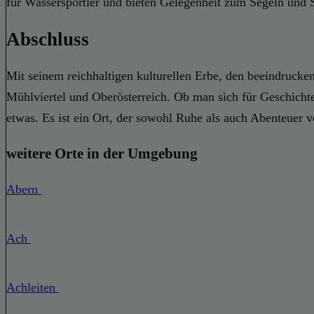
für Wassersportler und bieten Gelegenheit zum Segeln un
Abschluss
Mit seinem reichhaltigen kulturellen Erbe, den beeindrucken
Mühlviertel und Oberösterreich. Ob man sich für Geschichte
etwas. Es ist ein Ort, der sowohl Ruhe als auch Abenteuer v
weitere Orte in der Umgebung
Abern
Ach
Achleiten