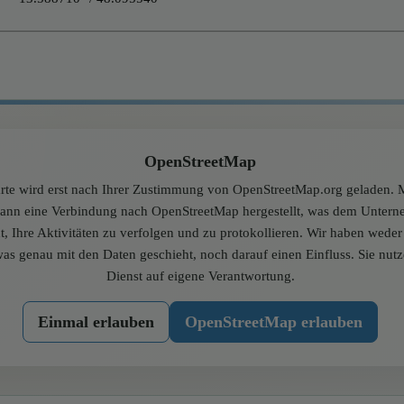
OpenStreetMap
rte wird erst nach Ihrer Zustimmung von OpenStreetMap.org geladen. M
dann eine Verbindung nach OpenStreetMap hergestellt, was dem Unter
t, Ihre Aktivitäten zu verfolgen und zu protokollieren. Wir haben wede
was genau mit den Daten geschieht, noch darauf einen Einfluss. Sie nut
Dienst auf eigene Verantwortung.
Einmal erlauben
OpenStreetMap erlauben