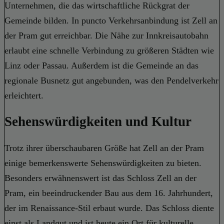
Unternehmen, die das wirtschaftliche Rückgrat der
Gemeinde bilden. In puncto Verkehrsanbindung ist Zell an
der Pram gut erreichbar. Die Nähe zur Innkreisautobahn
erlaubt eine schnelle Verbindung zu größeren Städten wie
Linz oder Passau. Außerdem ist die Gemeinde an das
regionale Busnetz gut angebunden, was den Pendelverkehr
erleichtert.
Sehenswürdigkeiten und Kultur
Trotz ihrer überschaubaren Größe hat Zell an der Pram
einige bemerkenswerte Sehenswürdigkeiten zu bieten.
Besonders erwähnenswert ist das Schloss Zell an der
Pram, ein beeindruckender Bau aus dem 16. Jahrhundert,
der im Renaissance-Stil erbaut wurde. Das Schloss diente
einst als Landgut und ist heute ein Ort für kulturelle