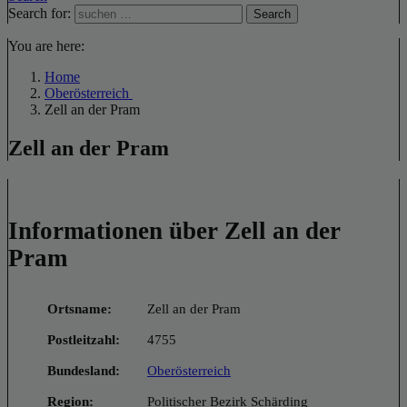
Search for:
Search
You are here:
Home
Oberösterreich
Zell an der Pram
Zell an der Pram
Informationen über Zell an der
Pram
Ortsname:
Zell an der Pram
Postleitzahl:
4755
Bundesland:
Oberösterreich
Region:
Politischer Bezirk Schärding