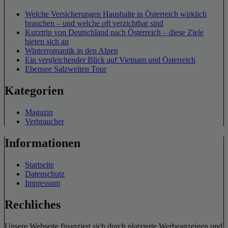
Welche Versicherungen Haushalte in Österreich wirklich
brauchen – und welche oft verzichtbar sind
Kurztrip von Deutschland nach Österreich – diese Ziele
bieten sich an
Winterromantik in den Alpen
Ein vergleichender Blick auf Vietnam und Österreich
Ebensee Salzwelten Tour
Kategorien
Magazin
Verbraucher
Informationen
Startseite
Datenschutz
Impressum
Rechliches
Unsere Webseite finanziert sich durch platzierte Werbeanzeigen und