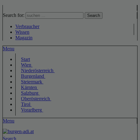
Search for:
Search
Verbraucher
Wissen
Magazin
Menu
Start
Wien
Niederösterreich
Burgenland
Steiermark
Kärnten
Salzburg
Oberösterreich
Tirol
Vorarlberg
Menu
Search