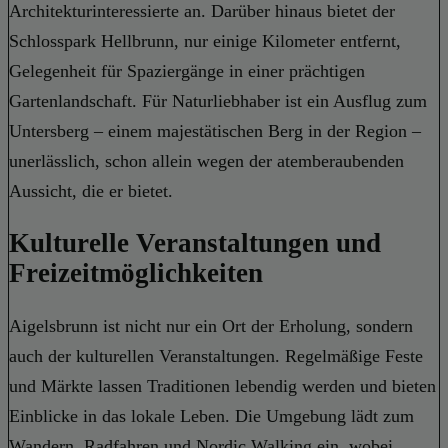
Architekturinteressierte an. Darüber hinaus bietet der
Schlosspark Hellbrunn, nur einige Kilometer entfernt,
Gelegenheit für Spaziergänge in einer prächtigen
Gartenlandschaft. Für Naturliebhaber ist ein Ausflug zum
Untersberg – einem majestätischen Berg in der Region –
unerlässlich, schon allein wegen der atemberaubenden
Aussicht, die er bietet.
Kulturelle Veranstaltungen und
Freizeitmöglichkeiten
Aigelsbrunn ist nicht nur ein Ort der Erholung, sondern
auch der kulturellen Veranstaltungen. Regelmäßige Feste
und Märkte lassen Traditionen lebendig werden und bieten
Einblicke in das lokale Leben. Die Umgebung lädt zum
Wandern, Radfahren und Nordic Walking ein, wobei