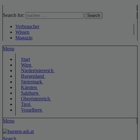
Search for:
Search
Verbraucher
Wissen
Magazin
Menu
Start
Wien
Niederösterreich
Burgenland
Steiermark
Kärnten
Salzburg
Oberösterreich
Tirol
Vorarlberg
Menu
Search