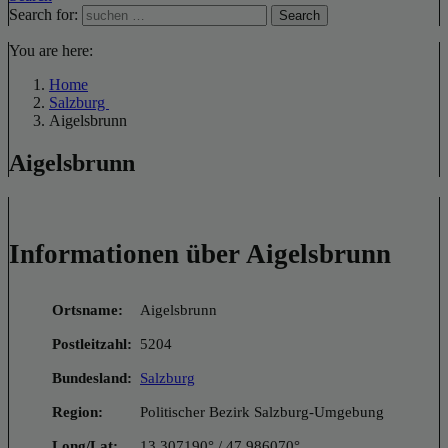
Search for:
Search
You are here:
Home
Salzburg
Aigelsbrunn
Aigelsbrunn
Informationen über Aigelsbrunn
Ortsname:
Aigelsbrunn
Postleitzahl:
5204
Bundesland:
Salzburg
Region:
Politischer Bezirk Salzburg-Umgebung
Long/Lat:
13.307190° / 47.986070°