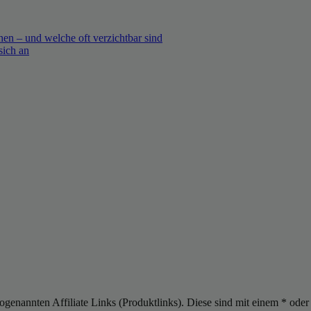
en – und welche oft verzichtbar sind
sich an
sogenannten Affiliate Links (Produktlinks). Diese sind mit einem * od