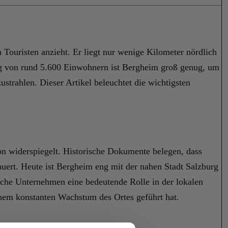
 Touristen anzieht. Er liegt nur wenige Kilometer nördlich
g von rund 5.600 Einwohnern ist Bergheim groß genug, um
trahlen. Dieser Artikel beleuchtet die wichtigsten
ion widerspiegelt. Historische Dokumente belegen, dass
dauert. Heute ist Bergheim eng mit der nahen Stadt Salzburg
ische Unternehmen eine bedeutende Rolle in der lokalen
einem konstanten Wachstum des Ortes geführt hat.