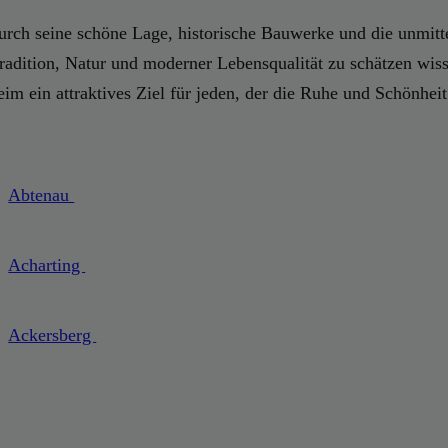
ch seine schöne Lage, historische Bauwerke und die unmittel
adition, Natur und moderner Lebensqualität zu schätzen wiss
im ein attraktives Ziel für jeden, der die Ruhe und Schönhei
Abtenau
Acharting
Ackersberg