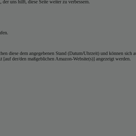
er uns hilft, diese Seite weiter zu verbessern.
ufen.
hen diese dem angegebenen Stand (Datum/Uhrzeit) und können sich auf 
kt [auf der/den maßgeblichen Amazon-Website(s)] angezeigt werden.