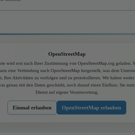
OpenStreetMap
rte wird erst nach Ihrer Zustimmung von OpenStreetMap.org geladen. M
dann eine Verbindung nach OpenStreetMap hergestellt, was dem Unter
t, Ihre Aktivitäten zu verfolgen und zu protokollieren. Wir haben wede
was genau mit den Daten geschieht, noch darauf einen Einfluss. Sie nut
Dienst auf eigene Verantwortung.
Einmal erlauben
OpenStreetMap erlauben