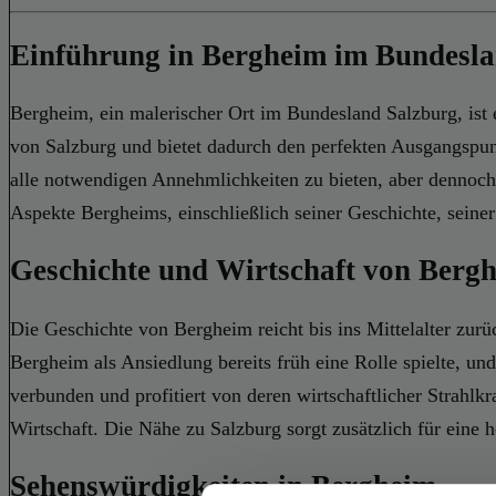
Einführung in Bergheim im Bundesla
Bergheim, ein malerischer Ort im Bundesland Salzburg, ist e
von Salzburg und bietet dadurch den perfekten Ausgangsp
alle notwendigen Annehmlichkeiten zu bieten, aber dennoch 
Aspekte Bergheims, einschließlich seiner Geschichte, seine
Geschichte und Wirtschaft von Berg
Die Geschichte von Bergheim reicht bis ins Mittelalter zurü
Bergheim als Ansiedlung bereits früh eine Rolle spielte, und
verbunden und profitiert von deren wirtschaftlicher Strahlk
Wirtschaft. Die Nähe zu Salzburg sorgt zusätzlich für eine 
Sehenswürdigkeiten in Bergheim