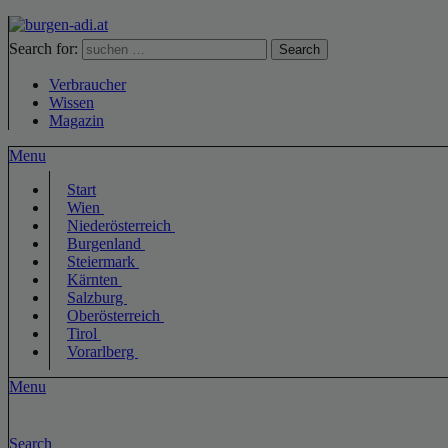
Search for:
Search
Verbraucher
Wissen
Magazin
Menu
Start
Wien
Niederösterreich
Burgenland
Steiermark
Kärnten
Salzburg
Oberösterreich
Tirol
Vorarlberg
Menu
Search