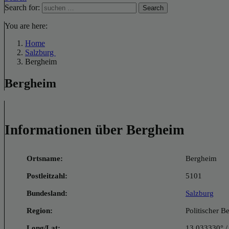
Search for:
Search
You are here:
Home
Salzburg
Bergheim
Bergheim
Informationen über Bergheim
Ortsname:
Bergheim
Postleitzahl:
5101
Bundesland:
Salzburg
Region:
Politischer 
Long/Lat:
13.033330° /