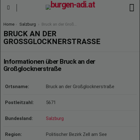
S
Menu
You are here:
Home
Salzburg
Bruck an der Großglocknerstraße
BRUCK AN DER
GROSSGLOCKNERSTRASSE
Informationen über Bruck an der
Großglocknerstraße
Ortsname:
Bruck an der Großglocknerstraße
Postleitzahl:
5671
Bundesland:
Salzburg
Region:
Politischer Bezirk Zell am See