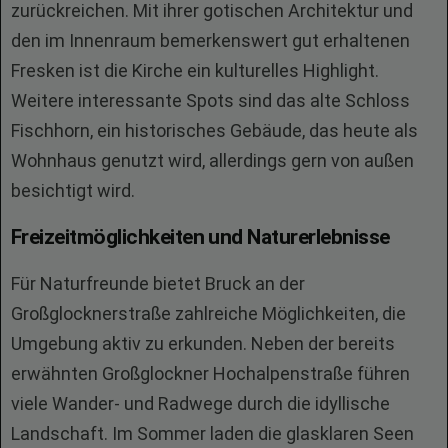
zurückreichen. Mit ihrer gotischen Architektur und
den im Innenraum bemerkenswert gut erhaltenen
Fresken ist die Kirche ein kulturelles Highlight.
Weitere interessante Spots sind das alte Schloss
Fischhorn, ein historisches Gebäude, das heute als
Wohnhaus genutzt wird, allerdings gern von außen
besichtigt wird.
Freizeitmöglichkeiten und Naturerlebnisse
Für Naturfreunde bietet Bruck an der
Großglocknerstraße zahlreiche Möglichkeiten, die
Umgebung aktiv zu erkunden. Neben der bereits
erwähnten Großglockner Hochalpenstraße führen
viele Wander- und Radwege durch die idyllische
Landschaft. Im Sommer laden die glasklaren Seen