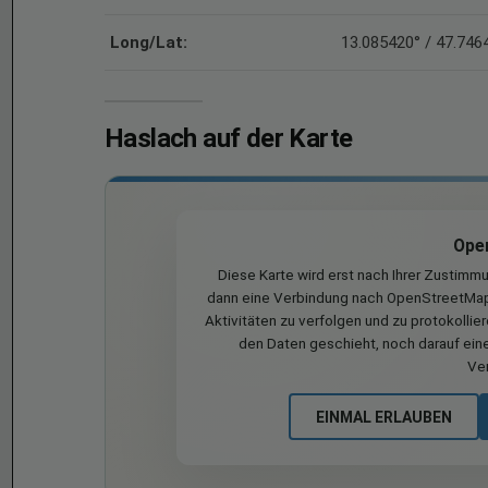
Long/Lat:
13.085420° / 47.746
Haslach auf der Karte
Ope
Diese Karte wird erst nach Ihrer Zustimm
dann eine Verbindung nach OpenStreetMap 
Aktivitäten zu verfolgen und zu protokollie
den Daten geschieht, noch darauf eine
Ve
EINMAL ERLAUBEN