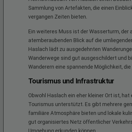
Sammlung von Artefakten, die einen Einblick
vergangen Zeiten bieten.
Ein weiteres Muss ist der Wasserturm, der 
atemberaubenden Blick auf die umliegenden 
Haslach lädt zu ausgedehnten Wanderungen 
Wanderwege sind gut ausgeschildert und b
Wanderern eine spannende Möglichkeit, die
Tourismus und Infrastruktur
Obwohl Haslach ein eher kleiner Ort ist, hat
Tourismus unterstützt. Es gibt mehrere gem
familiäre Atmosphäre bieten und lokale kuli
gut organisiertes Netz öffentlicher Verkehr
Umgebung erkunden können.