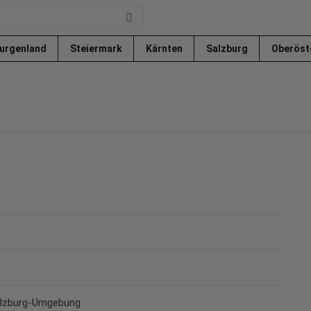
urgenland
Steiermark
Kärnten
Salzburg
Oberöst
Salzburg-Umgebung