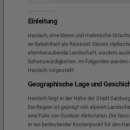
Einleitung
Haslach, eine kleine und malerische Ortsc
an Beliebtheit als Reiseziel. Dieses idyllisc
atemberaubende Landschaft, sondern auch du
Sehenswürdigkeiten. Im Folgenden werden d
Haslach vorgestellt.
Geographische Lage und Geschic
Haslach liegt in der Nähe der Stadt Salzbur
Die Region ist geprägt von alpinen Landsc
eine Fülle von Outdoor-Aktivitäten. Die Gesch
er ein bedeutender Knotenpunkt für den Hand