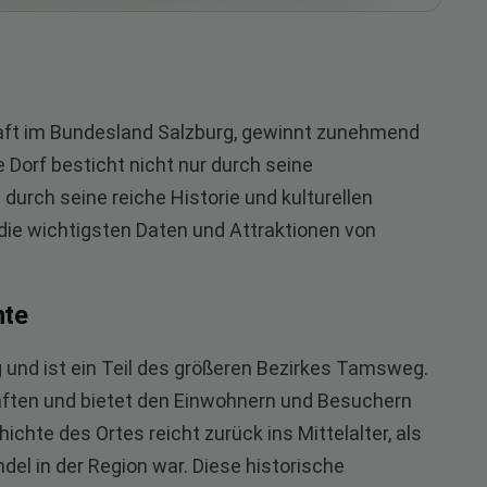
haft im Bundesland Salzburg, gewinnt zunehmend
he Dorf besticht nicht nur durch seine
rch seine reiche Historie und kulturellen
ie wichtigsten Daten und Attraktionen von
hte
g und ist ein Teil des größeren Bezirkes Tamsweg.
haften und bietet den Einwohnern und Besuchern
ichte des Ortes reicht zurück ins Mittelalter, als
el in der Region war. Diese historische