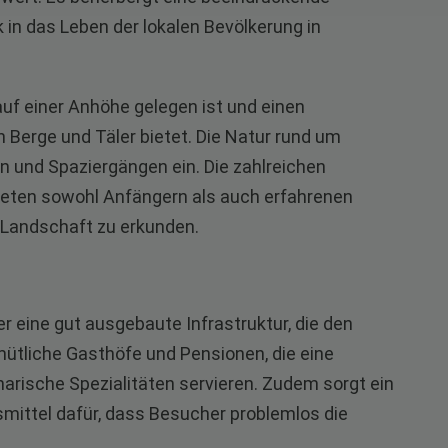
 in das Leben der lokalen Bevölkerung in
auf einer Anhöhe gelegen ist und einen
Berge und Täler bietet. Die Natur rund um
und Spaziergängen ein. Die zahlreichen
ieten sowohl Anfängern als auch erfahrenen
 Landschaft zu erkunden.
 er eine gut ausgebaute Infrastruktur, die den
ütliche Gasthöfe und Pensionen, die eine
narische Spezialitäten servieren. Zudem sorgt ein
smittel dafür, dass Besucher problemlos die