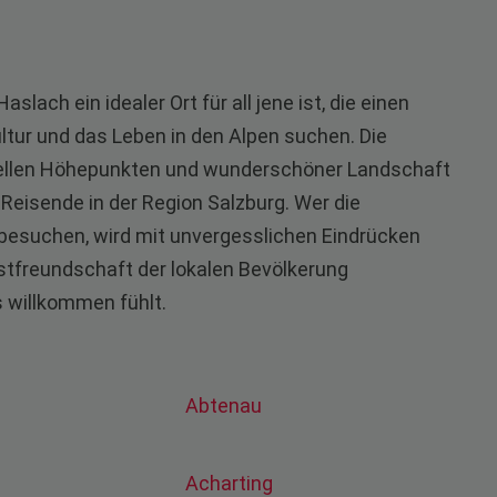
ach ein idealer Ort für all jene ist, die einen
Kultur und das Leben in den Alpen suchen. Die
urellen Höhepunkten und wunderschöner Landschaft
Reisende in der Region Salzburg. Wer die
 besuchen, wird mit unvergesslichen Eindrücken
stfreundschaft der lokalen Bevölkerung
s willkommen fühlt.
Abtenau
Acharting