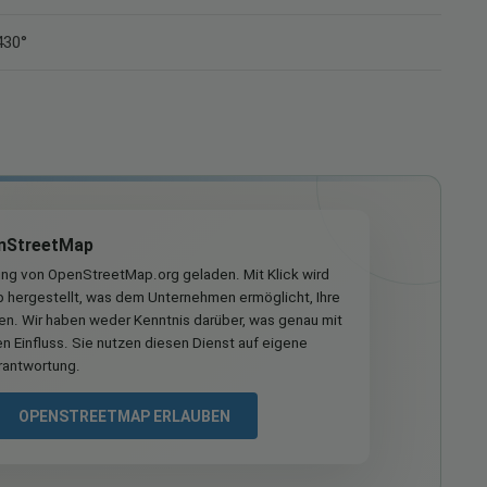
430°
nStreetMap
ung von OpenStreetMap.org geladen. Mit Klick wird
hergestellt, was dem Unternehmen ermöglicht, Ihre
ren. Wir haben weder Kenntnis darüber, was genau mit
n Einfluss. Sie nutzen diesen Dienst auf eigene
rantwortung.
OPENSTREETMAP ERLAUBEN