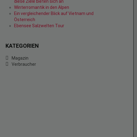
diese Ziele bieten sich an
Winterromantik in den Alpen
Ein vergleichender Blick auf Vietnam und
Österreich
Ebensee Salzwelten Tour
KATEGORIEN
Magazin
Verbraucher