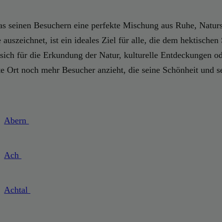
as seinen Besuchern eine perfekte Mischung aus Ruhe, Naturs
 auszeichnet, ist ein ideales Ziel für alle, die dem hektische
ich für die Erkundung der Natur, kulturelle Entdeckungen oder
nte Ort noch mehr Besucher anzieht, die seine Schönheit und 
Abern
Ach
Achtal