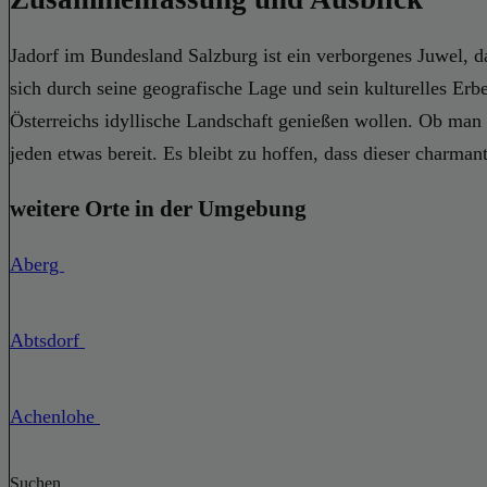
Jadorf im Bundesland Salzburg ist ein verborgenes Juwel, d
sich durch seine geografische Lage und sein kulturelles Erbe
Österreichs idyllische Landschaft genießen wollen. Ob man s
jeden etwas bereit. Es bleibt zu hoffen, dass dieser charma
weitere Orte in der Umgebung
Aberg
Abtsdorf
Achenlohe
Suchen