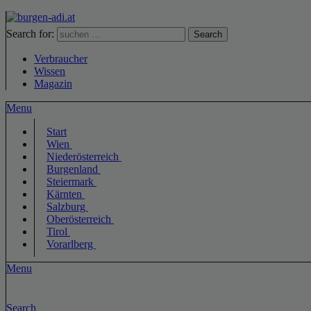
Search for:
Search
Verbraucher
Wissen
Magazin
Menu
Start
Wien
Niederösterreich
Burgenland
Steiermark
Kärnten
Salzburg
Oberösterreich
Tirol
Vorarlberg
Menu
Search