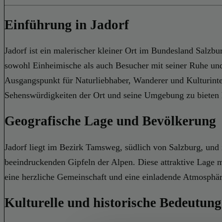
Einführung in Jadorf
Jadorf ist ein malerischer kleiner Ort im Bundesland Salzbur
sowohl Einheimische als auch Besucher mit seiner Ruhe und 
Ausgangspunkt für Naturliebhaber, Wanderer und Kulturinter
Sehenswürdigkeiten der Ort und seine Umgebung zu bieten 
Geografische Lage und Bevölkerung
Jadorf liegt im Bezirk Tamsweg, südlich von Salzburg, und 
beeindruckenden Gipfeln der Alpen. Diese attraktive Lage m
eine herzliche Gemeinschaft und eine einladende Atmosphär
Kulturelle und historische Bedeutung