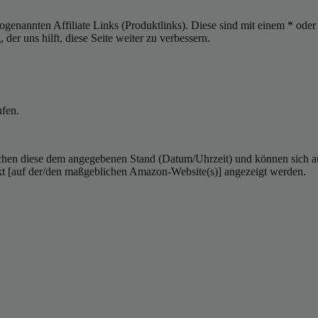
sogenannten Affiliate Links (Produktlinks). Diese sind mit einem * od
er uns hilft, diese Seite weiter zu verbessern.
ufen.
hen diese dem angegebenen Stand (Datum/Uhrzeit) und können sich auf 
kt [auf der/den maßgeblichen Amazon-Website(s)] angezeigt werden.