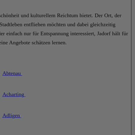
chönheit und kulturellem Reichtum bietet. Der Ort, der
n Stadtleben entfliehen möchten und dabei gleichzeitig
 einfach nur für Entspannung interessiert, Jadorf hält für
seine Angebote schätzen lernen.
Abtenau
Acharting
Adligen