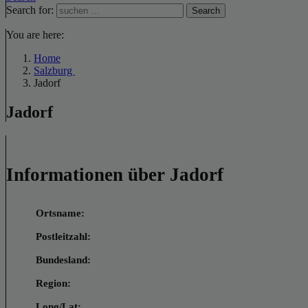
Search for:
Search
You are here:
Home
Salzburg
Jadorf
Jadorf
Informationen über Jadorf
Ortsname:
Postleitzahl:
Bundesland:
Region:
Long/Lat: