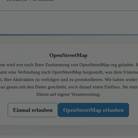
OpenStreetMap
rte wird erst nach Ihrer Zustimmung von OpenStreetMap.org geladen. M
dann eine Verbindung nach OpenStreetMap hergestellt, was dem Unter
t, Ihre Aktivitäten zu verfolgen und zu protokollieren. Wir haben wede
was genau mit den Daten geschieht, noch darauf einen Einfluss. Sie nut
Dienst auf eigene Verantwortung.
Einmal erlauben
OpenStreetMap erlauben