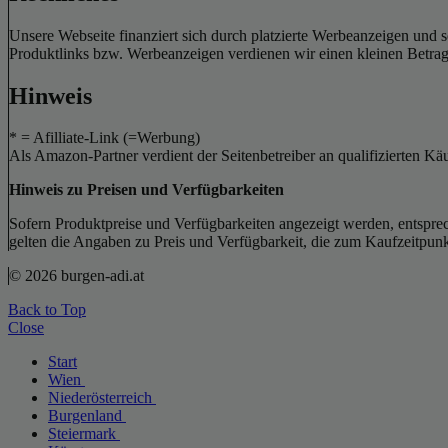
Unsere Webseite finanziert sich durch platzierte Werbeanzeigen und 
Produktlinks bzw. Werbeanzeigen verdienen wir einen kleinen Betrag, d
Hinweis
* = Afilliate-Link (=Werbung)
Als Amazon-Partner verdient der Seitenbetreiber an qualifizierten Kä
Hinweis zu Preisen und Verfügbarkeiten
Sofern Produktpreise und Verfügbarkeiten angezeigt werden, entsprec
gelten die Angaben zu Preis und Verfügbarkeit, die zum Kaufzeitpun
© 2026 burgen-adi.at
Back to Top
Close
Start
Wien
Niederösterreich
Burgenland
Steiermark