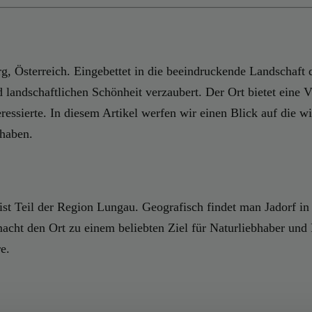
g, Österreich. Eingebettet in die beeindruckende Landschaft d
landschaftlichen Schönheit verzaubert. Der Ort bietet eine V
essierte. In diesem Artikel werfen wir einen Blick auf die w
haben.
ist Teil der Region Lungau. Geografisch findet man Jadorf i
acht den Ort zu einem beliebten Ziel für Naturliebhaber und 
e.