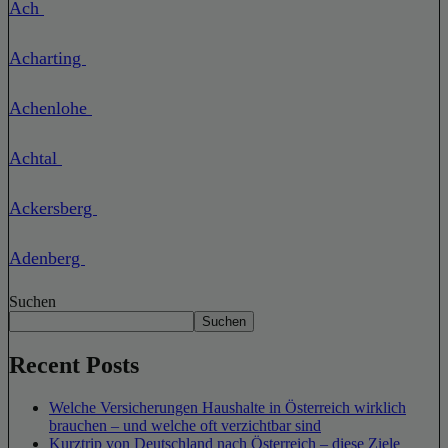
Ach
Acharting
Achenlohe
Achtal
Ackersberg
Adenberg
Suchen
Suchen
Recent Posts
Welche Versicherungen Haushalte in Österreich wirklich
brauchen – und welche oft verzichtbar sind
Kurztrip von Deutschland nach Österreich – diese Ziele