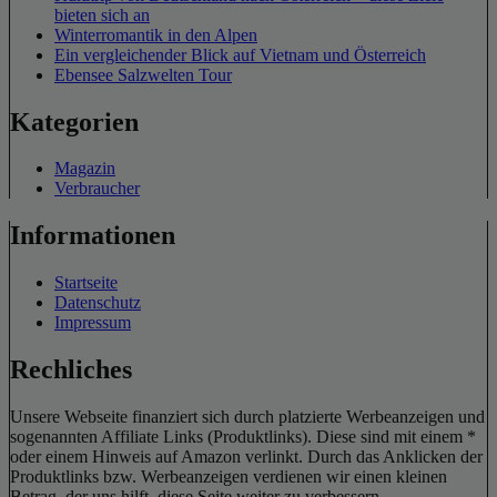
bieten sich an
Winterromantik in den Alpen
Ein vergleichender Blick auf Vietnam und Österreich
Ebensee Salzwelten Tour
Kategorien
Magazin
Verbraucher
Informationen
Startseite
Datenschutz
Impressum
Rechliches
Unsere Webseite finanziert sich durch platzierte Werbeanzeigen und
sogenannten Affiliate Links (Produktlinks). Diese sind mit einem *
oder einem Hinweis auf Amazon verlinkt. Durch das Anklicken der
Produktlinks bzw. Werbeanzeigen verdienen wir einen kleinen
Betrag, der uns hilft, diese Seite weiter zu verbessern.