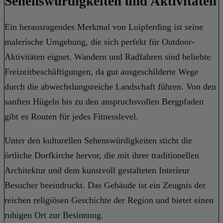
Sehenswürdigkeiten und Aktivitäten
Ein herausragendes Merkmal von Loipferding ist seine
malerische Umgebung, die sich perfekt für Outdoor-
Aktivitäten eignet. Wandern und Radfahren sind beliebte
Freizeitbeschäftigungen, da gut ausgeschilderte Wege
durch die abwechslungsreiche Landschaft führen. Von den
sanften Hügeln bis zu den anspruchsvollen Bergpfaden
gibt es Routen für jedes Fitnesslevel.
Unter den kulturellen Sehenswürdigkeiten sticht die
örtliche Dorfkirche hervor, die mit ihrer traditionellen
Architektur und dem kunstvoll gestalteten Interieur
Besucher beeindruckt. Das Gebäude ist ein Zeugnis der
reichen religiösen Geschichte der Region und bietet einen
ruhigen Ort zur Besinnung.