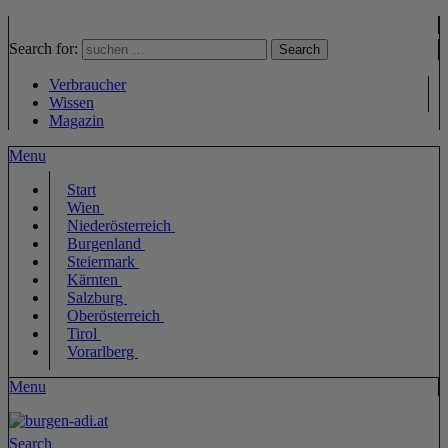
Search for:
Search
Verbraucher
Wissen
Magazin
Menu
Start
Wien
Niederösterreich
Burgenland
Steiermark
Kärnten
Salzburg
Oberösterreich
Tirol
Vorarlberg
Menu
Search