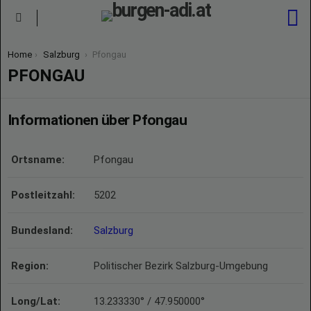
S
Menu
You are here:
Home
Salzburg
Pfongau
PFONGAU
Informationen über Pfongau
Ortsname:
Pfongau
Postleitzahl:
5202
Bundesland:
Salzburg
Region:
Politischer Bezirk Salzburg-Umgebung
Long/Lat:
13.233330° / 47.950000°