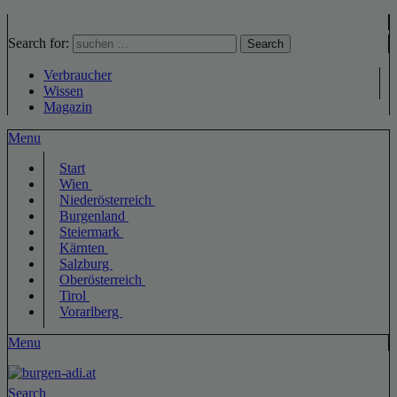
Search for:
Search
Verbraucher
Wissen
Magazin
Menu
Start
Wien
Niederösterreich
Burgenland
Steiermark
Kärnten
Salzburg
Oberösterreich
Tirol
Vorarlberg
Menu
Search