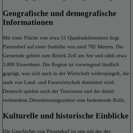
Geografische und demografische
Informationen
Mit einer Fläche von etwa 51 Quadratkilometern liegt
Piesendorf auf einer Seehöhe von rund 785 Metern. Die
Gemeinde gehört zum Bezirk Zell am See und zählt etwa
3.800 Einwohner. Die Region ist vorwiegend ländlich
geprägt, was sich auch in der Wirtschaft widerspiegelt, die
stark von Land- und Forstwirtschaft dominiert wird.
Dennoch spielen auch der Tourismus und der damit
verbundene Dienstleistungssektor eine bedeutende Rolle.
Kulturelle und historische Einblicke
Die Geschichte von Piesendorf ist eng mit der der