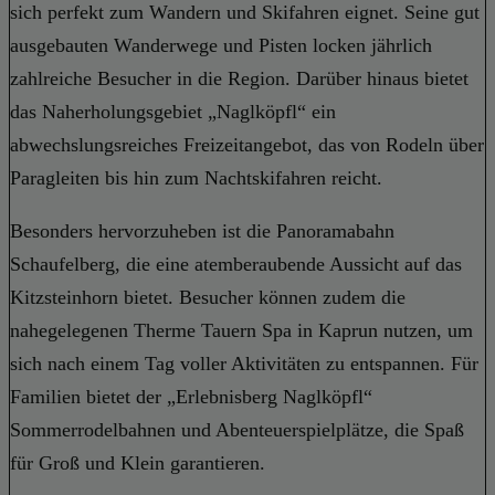
sich perfekt zum Wandern und Skifahren eignet. Seine gut
ausgebauten Wanderwege und Pisten locken jährlich
zahlreiche Besucher in die Region. Darüber hinaus bietet
das Naherholungsgebiet „Naglköpfl“ ein
abwechslungsreiches Freizeitangebot, das von Rodeln über
Paragleiten bis hin zum Nachtskifahren reicht.
Besonders hervorzuheben ist die Panoramabahn
Schaufelberg, die eine atemberaubende Aussicht auf das
Kitzsteinhorn bietet. Besucher können zudem die
nahegelegenen Therme Tauern Spa in Kaprun nutzen, um
sich nach einem Tag voller Aktivitäten zu entspannen. Für
Familien bietet der „Erlebnisberg Naglköpfl“
Sommerrodelbahnen und Abenteuerspielplätze, die Spaß
für Groß und Klein garantieren.