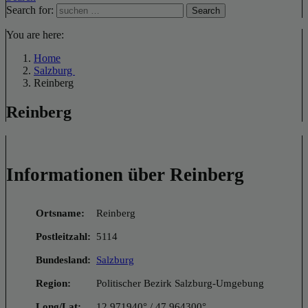
Search for:
Search
You are here:
Home
Salzburg
Reinberg
Reinberg
Informationen über Reinberg
Ortsname:
Reinberg
Postleitzahl:
5114
Bundesland:
Salzburg
Region:
Politischer Bezirk Salzburg-Umgebung
Long/Lat:
12.971940° / 47.964300°