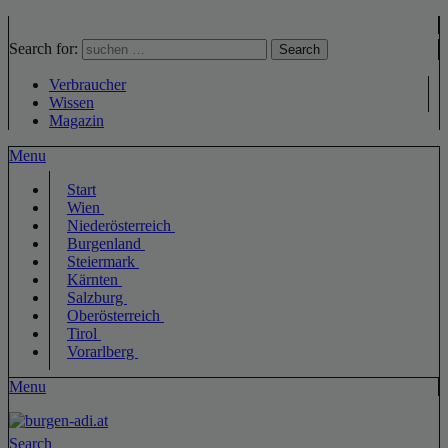
Search for:
Search
Verbraucher
Wissen
Magazin
Menu
Start
Wien
Niederösterreich
Burgenland
Steiermark
Kärnten
Salzburg
Oberösterreich
Tirol
Vorarlberg
Menu
Search