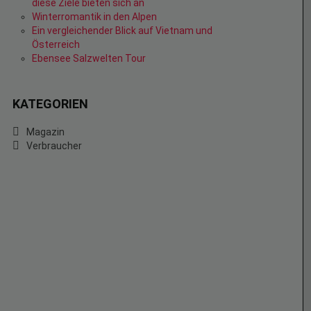
diese Ziele bieten sich an
Winterromantik in den Alpen
Ein vergleichender Blick auf Vietnam und
Österreich
Ebensee Salzwelten Tour
KATEGORIEN
Magazin
Verbraucher