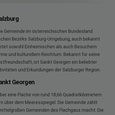
alzburg
sche Gemeinde im österreichischen Bundesland
tischen Bezirks Salzburg-Umgebung, auch bekannt
ietet sowohl Einheimischen als auch Besuchern
rme und kulturellem Reichtum. Bekannt für seine
stfreundschaft, ist Sankt Georgen ein beliebter
ivitäten und Erkundungen der Salzburger Region.
Sankt Georgen
über eine Fläche von rund 18,66 Quadratkilometern
ern über dem Meeresspiegel. Die Gemeinde zählt
r mittelgroßen Gemeinden des Flachgaus macht. Die