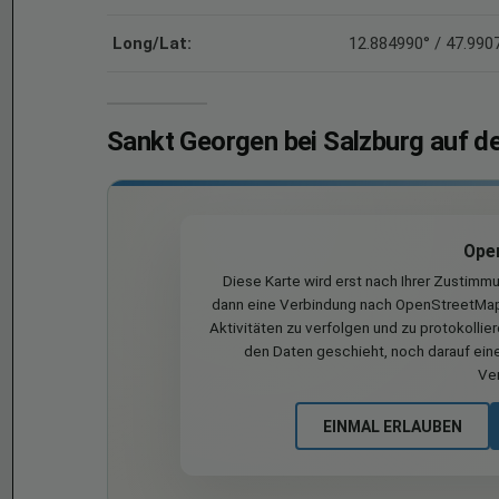
Long/Lat:
12.884990° / 47.990
Sankt Georgen bei Salzburg auf d
Ope
Diese Karte wird erst nach Ihrer Zustimm
dann eine Verbindung nach OpenStreetMap 
Aktivitäten zu verfolgen und zu protokollie
den Daten geschieht, noch darauf eine
Ve
EINMAL ERLAUBEN