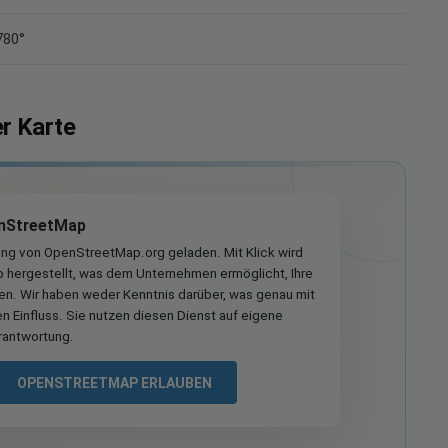
780°
er Karte
nStreetMap
ung von OpenStreetMap.org geladen. Mit Klick wird
hergestellt, was dem Unternehmen ermöglicht, Ihre
ren. Wir haben weder Kenntnis darüber, was genau mit
n Einfluss. Sie nutzen diesen Dienst auf eigene
rantwortung.
OPENSTREETMAP ERLAUBEN