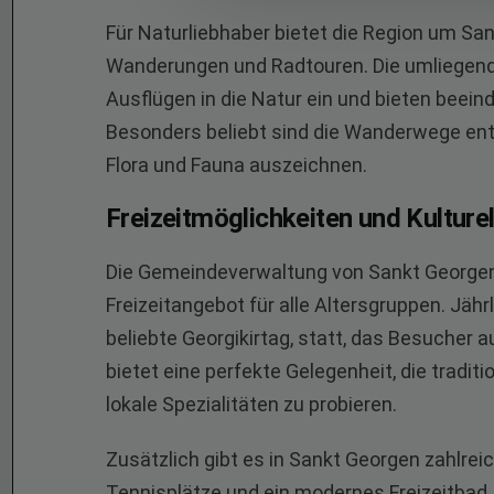
Für Naturliebhaber bietet die Region um Sa
Wanderungen und Radtouren. Die umliegend
Ausflügen in die Natur ein und bieten beei
Besonders beliebt sind die Wanderwege entl
Flora und Fauna auszeichnen.
Freizeitmöglichkeiten und Kulture
Die Gemeindeverwaltung von Sankt Georgen l
Freizeitangebot für alle Altersgruppen. Jähr
beliebte Georgikirtag, statt, das Besucher
bietet eine perfekte Gelegenheit, die tradit
lokale Spezialitäten zu probieren.
Zusätzlich gibt es in Sankt Georgen zahlrei
Tennisplätze und ein modernes Freizeitbad