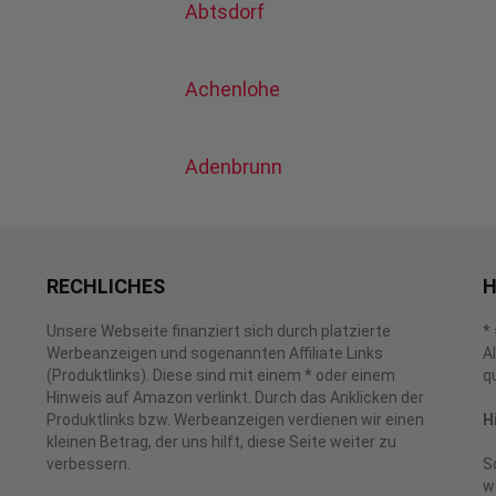
Abtsdorf
Achenlohe
Adenbrunn
RECHLICHES
H
Unsere Webseite finanziert sich durch platzierte
*
Werbeanzeigen und sogenannten Affiliate Links
A
(Produktlinks). Diese sind mit einem * oder einem
q
Hinweis auf Amazon verlinkt. Durch das Anklicken der
Produktlinks bzw. Werbeanzeigen verdienen wir einen
H
kleinen Betrag, der uns hilft, diese Seite weiter zu
verbessern.
S
w