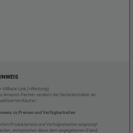
INWEIS
 = Afilliate-Link (=Werbung)
ls Amazon-Partner verdient der Seitenbetreiber an
ualifizierten Käufen.
inweis zu Preisen und Verfügbarkeiten
ofern Produktpreise und Verfügbarkeiten angezeigt
erden, entsprechen diese dem angegebenen Stand