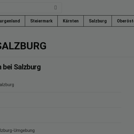
urgenland
Steiermark
Kärnten
Salzburg
Oberöst
 SALZBURG
 bei Salzburg
alzburg
Salzburg-Umgebung