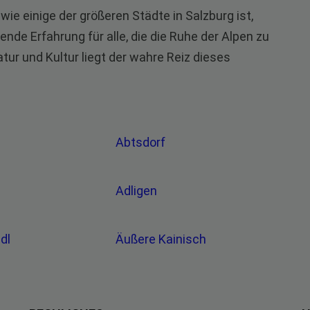
ie einige der größeren Städte in Salzburg ist,
nde Erfahrung für alle, die die Ruhe der Alpen zu
ur und Kultur liegt der wahre Reiz dieses
Abtsdorf
Adligen
edl
Äußere Kainisch