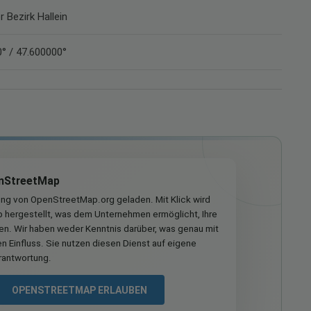
r Bezirk Hallein
° / 47.600000°
nStreetMap
ung von OpenStreetMap.org geladen. Mit Klick wird
hergestellt, was dem Unternehmen ermöglicht, Ihre
ren. Wir haben weder Kenntnis darüber, was genau mit
n Einfluss. Sie nutzen diesen Dienst auf eigene
rantwortung.
OPENSTREETMAP ERLAUBEN