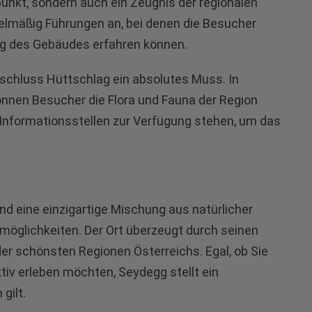
ufpunkt, sondern auch ein Zeugnis der regionalen
egelmäßig Führungen an, bei denen die Besucher
ng des Gebäudes erfahren können.
lschluss Hüttschlag ein absolutes Muss. In
nen Besucher die Flora und Fauna der Region
Informationsstellen zur Verfügung stehen, um das
d eine einzigartige Mischung aus natürlicher
tmöglichkeiten. Der Ort überzeugt durch seinen
der schönsten Regionen Österreichs. Egal, ob Sie
tiv erleben möchten, Seydegg stellt ein
gilt.