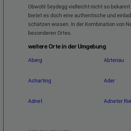
Obwohl Seydegg vielleicht nicht so bekannt w
bietet es doch eine authentische und einlade
schätzen wissen. In der Kombination von Nat
besonderen Ortes.
weitere Orte in der Umgebung
Aberg
Abtenau
Acharting
Ader
Adnet
Adneter Ri