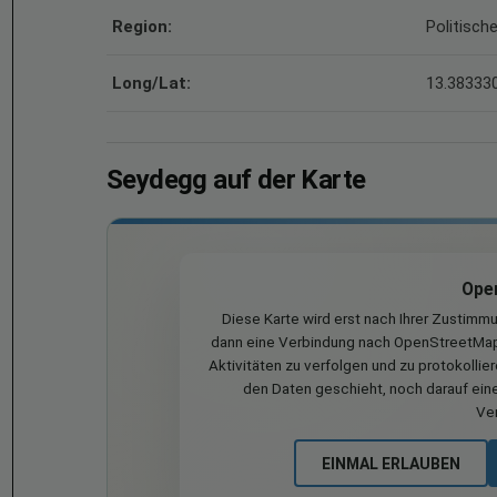
Region:
Politische
Long/Lat:
13.383330
Seydegg auf der Karte
Ope
Diese Karte wird erst nach Ihrer Zustimm
dann eine Verbindung nach OpenStreetMap 
Aktivitäten zu verfolgen und zu protokollie
den Daten geschieht, noch darauf eine
Ve
EINMAL ERLAUBEN