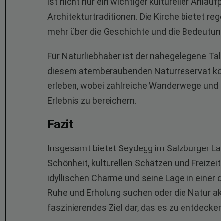
ist nicht nur ein wichtiger kultureller Anla
Architekturtraditionen. Die Kirche bietet r
mehr über die Geschichte und die Bedeutu
Für Naturliebhaber ist der nahegelegene Ta
diesem atemberaubenden Naturreservat kön
erleben, wobei zahlreiche Wanderwege und 
Erlebnis zu bereichern.
Fazit
Insgesamt bietet Seydegg im Salzburger Lan
Schönheit, kulturellen Schätzen und Freizei
idyllischen Charme und seine Lage in einer 
Ruhe und Erholung suchen oder die Natur ak
faszinierendes Ziel dar, das es zu entdecken 