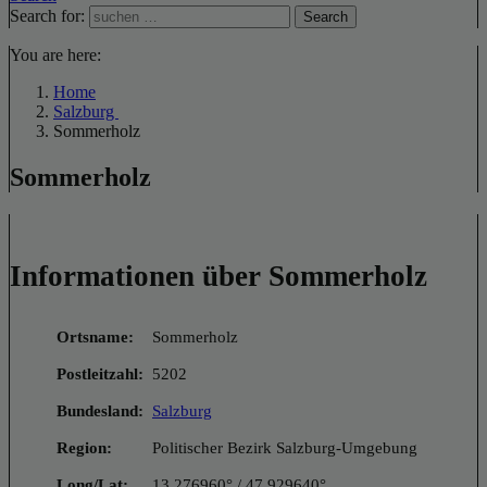
Search for:
Search
You are here:
Home
Salzburg
Sommerholz
Sommerholz
Informationen über Sommerholz
Ortsname:
Sommerholz
Postleitzahl:
5202
Bundesland:
Salzburg
Region:
Politischer Bezirk Salzburg-Umgebung
Long/Lat:
13.276960° / 47.929640°