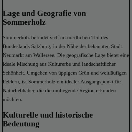
Lage und Geografie von
Sommerholz
Sommerholz befindet sich im nördlichen Teil des
Bundeslands Salzburg, in der Nähe der bekannten Stadt
Neumarkt am Wallersee. Die geografische Lage bietet eine
ideale Mischung aus Kulturerbe und landschaftlicher
Schönheit. Umgeben von üppigem Grün und weitläufigen
Feldern, ist Sommerholz ein idealer Ausgangspunkt für
Naturliebhaber, die die umliegende Region erkunden
möchten.
Kulturelle und historische
Bedeutung