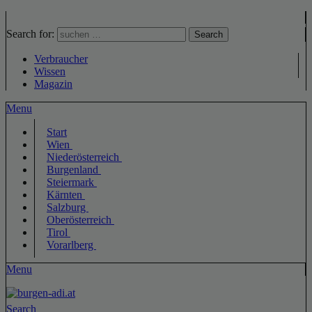
Search for:
Search
Verbraucher
Wissen
Magazin
Menu
Start
Wien
Niederösterreich
Burgenland
Steiermark
Kärnten
Salzburg
Oberösterreich
Tirol
Vorarlberg
Menu
Search