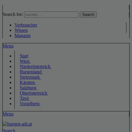
Search for:
Search
Verbraucher
Wissen
Magazin
Menu
Start
Wien
Niederösterreich
Burgenland
Steiermark
Kärnten
Salzburg
Oberösterreich
Tirol
Vorarlberg
Menu
Search