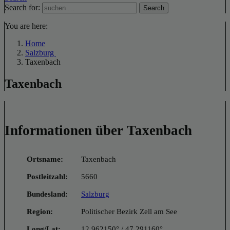
Search for:
Search
You are here:
Home
Salzburg
Taxenbach
Taxenbach
Informationen über Taxenbach
Ortsname:
Taxenbach
Postleitzahl:
5660
Bundesland:
Salzburg
Region:
Politischer Bezirk Zell am See
Long/Lat:
12.962150° / 47.291160°