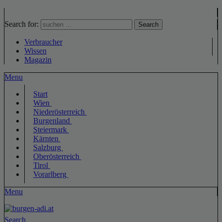
Search for:
Search
Verbraucher
Wissen
Magazin
Menu
Start
Wien
Niederösterreich
Burgenland
Steiermark
Kärnten
Salzburg
Oberösterreich
Tirol
Vorarlberg
Menu
Search