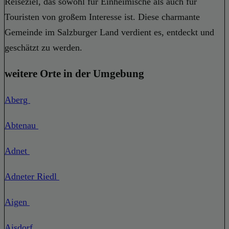
Reiseziel, das sowohl für Einheimische als auch für
Touristen von großem Interesse ist. Diese charmante
Gemeinde im Salzburger Land verdient es, entdeckt und
geschätzt zu werden.
weitere Orte in der Umgebung
Aberg
Abtenau
Adnet
Adneter Riedl
Aigen
Aisdorf