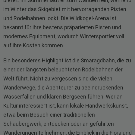
bietet. Im Sommer lädt er zum Wandern ein, während
im Winter das Skigebiet mit hervorragenden Pisten
und Rodelbahnen lockt. Die Wildkogel-Arena ist
bekannt für ihre bestens präparierten Pisten und
modernes Equipment, wodurch Wintersportler voll
auf ihre Kosten kommen.
Ein besonderes Highlight ist die Smaragdbahn, die zu
einer der längsten beleuchteten Rodelbahnen der
Welt führt. Nicht zu vergessen sind die vielen
Wanderwege, die Abenteurer zu beeindruckenden
Wasserfällen und klaren Bergseen führen. Wer an
Kultur interessiert ist, kann lokale Handwerkskunst,
etwa beim Besuch einer traditionellen
Schaubergwerk, entdecken oder an geführten
Wanderungen teilnehmen, die Einblick in die Flora und