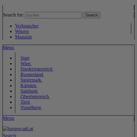
Search for:
Search
Verbraucher
Wissen
Magazin
Menu
Start
Wien
Niederösterreich
Burgenland
Steiermark
Kärnten
Salzburg
Oberösterreich
Tirol
Vorarlberg
Menu
Search