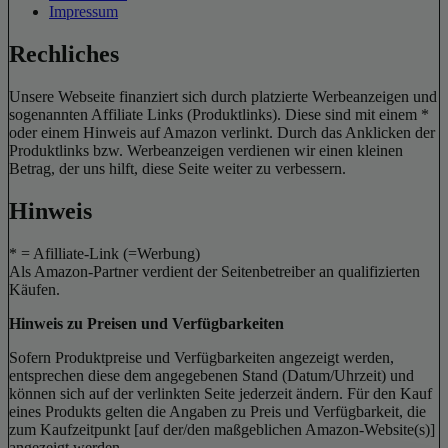
Impressum
Rechliches
Unsere Webseite finanziert sich durch platzierte Werbeanzeigen und
sogenannten Affiliate Links (Produktlinks). Diese sind mit einem *
oder einem Hinweis auf Amazon verlinkt. Durch das Anklicken der
Produktlinks bzw. Werbeanzeigen verdienen wir einen kleinen
Betrag, der uns hilft, diese Seite weiter zu verbessern.
Hinweis
* = Afilliate-Link (=Werbung)
Als Amazon-Partner verdient der Seitenbetreiber an qualifizierten
Käufen.
Hinweis zu Preisen und Verfügbarkeiten
Sofern Produktpreise und Verfügbarkeiten angezeigt werden,
entsprechen diese dem angegebenen Stand (Datum/Uhrzeit) und
können sich auf der verlinkten Seite jederzeit ändern. Für den Kauf
eines Produkts gelten die Angaben zu Preis und Verfügbarkeit, die
zum Kaufzeitpunkt [auf der/den maßgeblichen Amazon-Website(s)]
angezeigt werden.