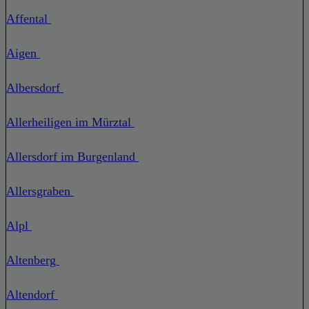
Affental
Aigen
Albersdorf
Allerheiligen im Mürztal
Allersdorf im Burgenland
Allersgraben
Alpl
Altenberg
Altendorf