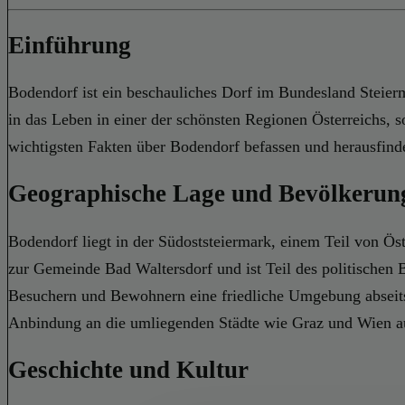
Einführung
Bodendorf ist ein beschauliches Dorf im Bundesland Steierma
in das Leben in einer der schönsten Regionen Österreichs, 
wichtigsten Fakten über Bodendorf befassen und herausfind
Geographische Lage und Bevölkerun
Bodendorf liegt in der Südoststeiermark, einem Teil von Ös
zur Gemeinde Bad Waltersdorf und ist Teil des politischen B
Besuchern und Bewohnern eine friedliche Umgebung abseits d
Anbindung an die umliegenden Städte wie Graz und Wien a
Geschichte und Kultur