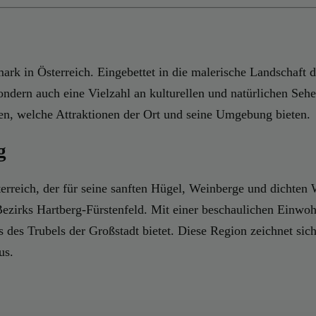
rk in Österreich. Eingebettet in die malerische Landschaft de
sondern auch eine Vielzahl an kulturellen und natürlichen Seh
en, welche Attraktionen der Ort und seine Umgebung bieten.
g
terreich, der für seine sanften Hügel, Weinberge und dichten 
ezirks Hartberg-Fürstenfeld. Mit einer beschaulichen Einwohn
es Trubels der Großstadt bietet. Diese Region zeichnet sich 
us.