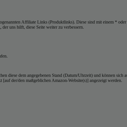
sogenannten Affiliate Links (Produktlinks). Diese sind mit einem * od
er uns hilft, diese Seite weiter zu verbessern.
ufen.
hen diese dem angegebenen Stand (Datum/Uhrzeit) und können sich auf 
kt [auf der/den maßgeblichen Amazon-Website(s)] angezeigt werden.