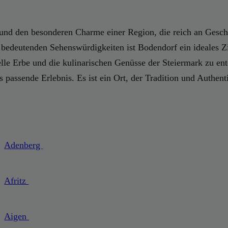
 und den besonderen Charme einer Region, die reich an Geschi
bedeutenden Sehenswürdigkeiten ist Bodendorf ein ideales Ziel
relle Erbe und die kulinarischen Genüsse der Steiermark zu 
passende Erlebnis. Es ist ein Ort, der Tradition und Authen
Adenberg
Afritz
Aigen