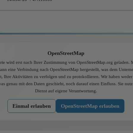
OpenStreetMap
rte wird erst nach Ihrer Zustimmung von OpenStreetMap.org geladen. M
dann eine Verbindung nach OpenStreetMap hergestellt, was dem Unter
t, Ihre Aktivitäten zu verfolgen und zu protokollieren. Wir haben wede
was genau mit den Daten geschieht, noch darauf einen Einfluss. Sie nut
Dienst auf eigene Verantwortung.
Einmal erlauben
OpenStreetMap erlauben