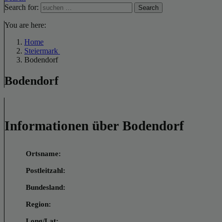
Search for:
Search
You are here:
Home
Steiermark
Bodendorf
Bodendorf
Informationen über Bodendorf
Ortsname:
Postleitzahl:
Bundesland:
Region:
Long/Lat: