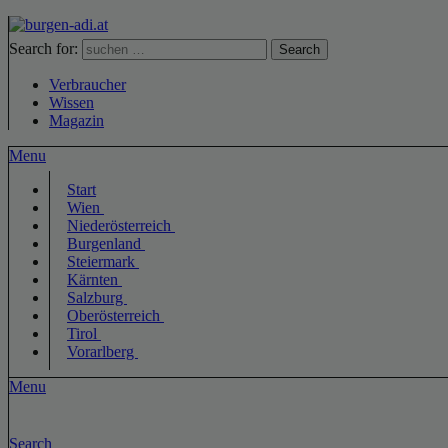
Search for:
Search
Verbraucher
Wissen
Magazin
Menu
Start
Wien
Niederösterreich
Burgenland
Steiermark
Kärnten
Salzburg
Oberösterreich
Tirol
Vorarlberg
Menu
Search