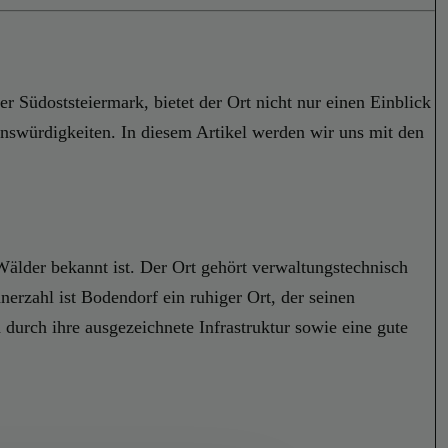
r Südoststeiermark, bietet der Ort nicht nur einen Einblick
enswürdigkeiten. In diesem Artikel werden wir uns mit den
Wälder bekannt ist. Der Ort gehört verwaltungstechnisch
erzahl ist Bodendorf ein ruhiger Ort, der seinen
durch ihre ausgezeichnete Infrastruktur sowie eine gute