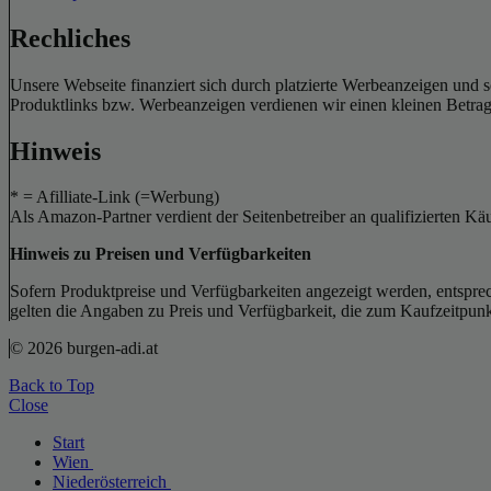
Rechliches
Unsere Webseite finanziert sich durch platzierte Werbeanzeigen und 
Produktlinks bzw. Werbeanzeigen verdienen wir einen kleinen Betrag, d
Hinweis
* = Afilliate-Link (=Werbung)
Als Amazon-Partner verdient der Seitenbetreiber an qualifizierten Kä
Hinweis zu Preisen und Verfügbarkeiten
Sofern Produktpreise und Verfügbarkeiten angezeigt werden, entsprec
gelten die Angaben zu Preis und Verfügbarkeit, die zum Kaufzeitpun
© 2026 burgen-adi.at
Back to Top
Close
Start
Wien
Niederösterreich