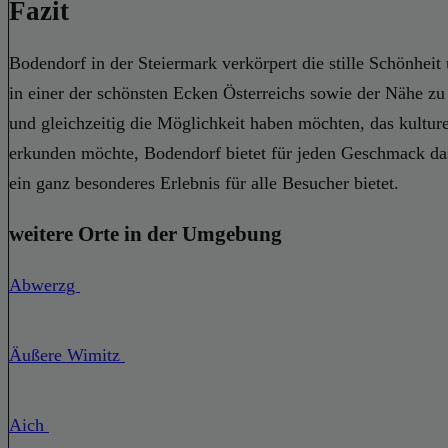
Fazit
Bodendorf in der Steiermark verkörpert die stille Schönheit
in einer der schönsten Ecken Österreichs sowie der Nähe zu 
und gleichzeitig die Möglichkeit haben möchten, das kultu
erkunden möchte, Bodendorf bietet für jeden Geschmack das 
ein ganz besonderes Erlebnis für alle Besucher bietet.
weitere Orte in der Umgebung
Abwerzg
Äußere Wimitz
Aich