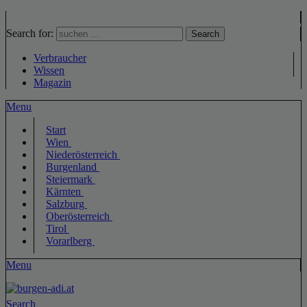
Search for:
Search
Verbraucher
Wissen
Magazin
Menu
Start
Wien
Niederösterreich
Burgenland
Steiermark
Kärnten
Salzburg
Oberösterreich
Tirol
Vorarlberg
Menu
Search