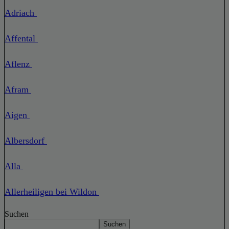
Adriach
Affental
Aflenz
Afram
Aigen
Albersdorf
Alla
Allerheiligen bei Wildon
Suchen
Suchen