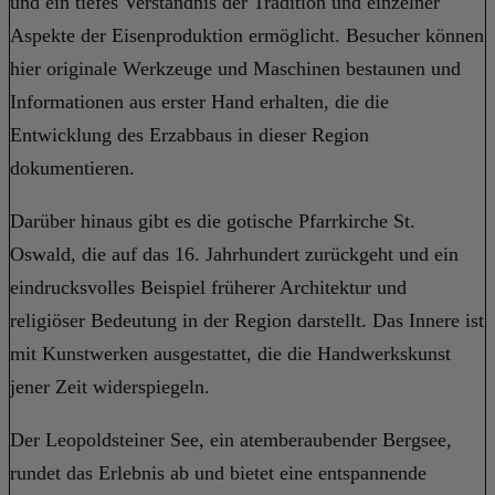
und ein tiefes Verständnis der Tradition und einzelner
Aspekte der Eisenproduktion ermöglicht. Besucher können
hier originale Werkzeuge und Maschinen bestaunen und
Informationen aus erster Hand erhalten, die die
Entwicklung des Erzabbaus in dieser Region
dokumentieren.
Darüber hinaus gibt es die gotische Pfarrkirche St.
Oswald, die auf das 16. Jahrhundert zurückgeht und ein
eindrucksvolles Beispiel früherer Architektur und
religiöser Bedeutung in der Region darstellt. Das Innere ist
mit Kunstwerken ausgestattet, die die Handwerkskunst
jener Zeit widerspiegeln.
Der Leopoldsteiner See, ein atemberaubender Bergsee,
rundet das Erlebnis ab und bietet eine entspannende