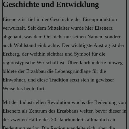
Geschichte und Entwicklung
Eisenerz ist tief in der Geschichte der Eisenproduktion
verwurzelt. Seit dem Mittelalter wurde hier Eisenerz
abgebaut, was dem Ort nicht nur seinen Namen, sondern
auch Wohlstand einbrachte. Der wichtigste Austrag ist der
Erzberg, der weithin sichtbar und Symbol für die
regionstypische Wirtschaft ist. Über Jahrhunderte hinweg
bildete der Erzabbau die Lebensgrundlage für die
Einwohner, und diese Tradition setzt sich in gewisser
Weise bis heute fort.
Mit der Industriellen Revolution wuchs die Bedeutung von
Eisenerz als Zentrum des Erzabbaus weiter, bevor dieser in
der zweiten Hälfte des 20. Jahrhunderts allmählich an
Bedeutung verlor. Die Region wandelte sich, aber die