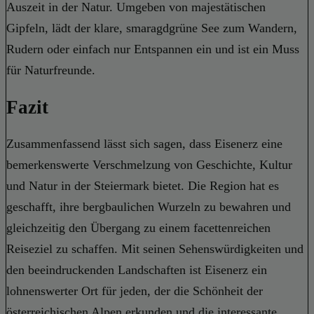
Auszeit in der Natur. Umgeben von majestätischen
Gipfeln, lädt der klare, smaragdgrüne See zum Wandern,
Rudern oder einfach nur Entspannen ein und ist ein Muss
für Naturfreunde.
Fazit
Zusammenfassend lässt sich sagen, dass Eisenerz eine
bemerkenswerte Verschmelzung von Geschichte, Kultur
und Natur in der Steiermark bietet. Die Region hat es
geschafft, ihre bergbaulichen Wurzeln zu bewahren und
gleichzeitig den Übergang zu einem facettenreichen
Reiseziel zu schaffen. Mit seinen Sehenswürdigkeiten und
den beeindruckenden Landschaften ist Eisenerz ein
lohnenswerter Ort für jeden, der die Schönheit der
österreichischen Alpen erkunden und die interessante