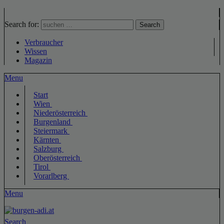
Search for:
Search
Verbraucher
Wissen
Magazin
Menu
Start
Wien
Niederösterreich
Burgenland
Steiermark
Kärnten
Salzburg
Oberösterreich
Tirol
Vorarlberg
Menu
Search