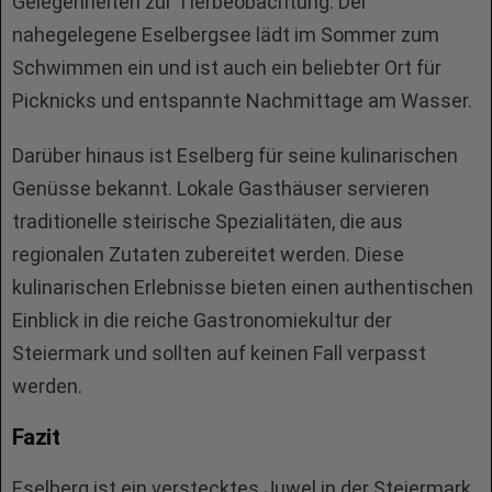
Gelegenheiten zur Tierbeobachtung. Der
nahegelegene Eselbergsee lädt im Sommer zum
Schwimmen ein und ist auch ein beliebter Ort für
Picknicks und entspannte Nachmittage am Wasser.
Darüber hinaus ist Eselberg für seine kulinarischen
Genüsse bekannt. Lokale Gasthäuser servieren
traditionelle steirische Spezialitäten, die aus
regionalen Zutaten zubereitet werden. Diese
kulinarischen Erlebnisse bieten einen authentischen
Einblick in die reiche Gastronomiekultur der
Steiermark und sollten auf keinen Fall verpasst
werden.
Fazit
Eselberg ist ein verstecktes Juwel in der Steiermark,