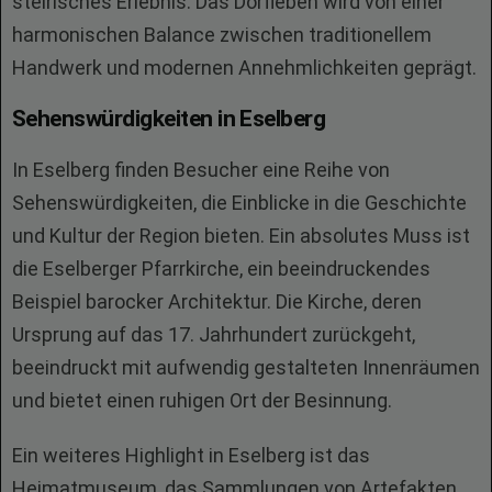
steirisches Erlebnis. Das Dorfleben wird von einer
harmonischen Balance zwischen traditionellem
Handwerk und modernen Annehmlichkeiten geprägt.
Sehenswürdigkeiten in Eselberg
In Eselberg finden Besucher eine Reihe von
Sehenswürdigkeiten, die Einblicke in die Geschichte
und Kultur der Region bieten. Ein absolutes Muss ist
die Eselberger Pfarrkirche, ein beeindruckendes
Beispiel barocker Architektur. Die Kirche, deren
Ursprung auf das 17. Jahrhundert zurückgeht,
beeindruckt mit aufwendig gestalteten Innenräumen
und bietet einen ruhigen Ort der Besinnung.
Ein weiteres Highlight in Eselberg ist das
Heimatmuseum, das Sammlungen von Artefakten