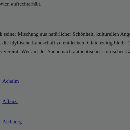
Wien aufrechterhält.
nk seiner Mischung aus natürlicher Schönheit, kulturellen Ange
, die idyllische Landschaft zu entdecken. Gleichzeitig bleibt 
ereint. Wer auf der Suche nach authentischer steirischer Gast
Achalm
Aflenz
Aichberg