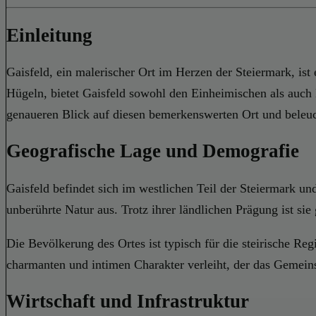
Einleitung
Gaisfeld, ein malerischer Ort im Herzen der Steiermark, is
Hügeln, bietet Gaisfeld sowohl den Einheimischen als auch
genaueren Blick auf diesen bemerkenswerten Ort und beleuc
Geografische Lage und Demografie
Gaisfeld befindet sich im westlichen Teil der Steiermark un
unberührte Natur aus. Trotz ihrer ländlichen Prägung ist si
Die Bevölkerung des Ortes ist typisch für die steirische Re
charmanten und intimen Charakter verleiht, der das Gemeinsc
Wirtschaft und Infrastruktur