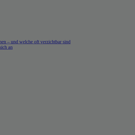
en – und welche oft verzichtbar sind
sich an