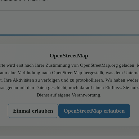
OpenStreetMap
rte wird erst nach Ihrer Zustimmung von OpenStreetMap.org geladen. M
dann eine Verbindung nach OpenStreetMap hergestellt, was dem Unter
t, Ihre Aktivitäten zu verfolgen und zu protokollieren. Wir haben wede
was genau mit den Daten geschieht, noch darauf einen Einfluss. Sie nut
Dienst auf eigene Verantwortung.
Einmal erlauben
OpenStreetMap erlauben