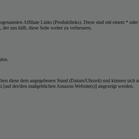
sogenannten Affiliate Links (Produktlinks). Diese sind mit einem * od
er uns hilft, diese Seite weiter zu verbessern.
ufen.
hen diese dem angegebenen Stand (Datum/Uhrzeit) und können sich auf 
kt [auf der/den maßgeblichen Amazon-Website(s)] angezeigt werden.