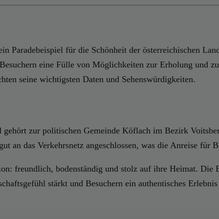
t ein Paradebeispiel für die Schönheit der österreichischen 
 Besuchern eine Fülle von Möglichkeiten zur Erholung und zu
hten seine wichtigsten Daten und Sehenswürdigkeiten.
d gehört zur politischen Gemeinde Köflach im Bezirk Voitsber
e gut an das Verkehrsnetz angeschlossen, was die Anreise für 
gion: freundlich, bodenständig und stolz auf ihre Heimat. Die
haftsgefühl stärkt und Besuchern ein authentisches Erlebnis 