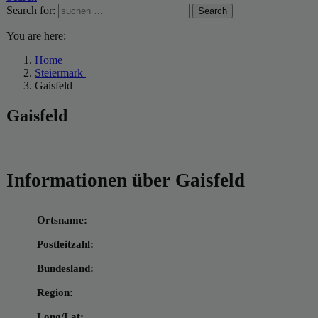
Search for:
Search
You are here:
Home
Steiermark
Gaisfeld
Gaisfeld
Informationen über Gaisfeld
Ortsname:
Postleitzahl:
Bundesland:
Region:
Long/Lat: