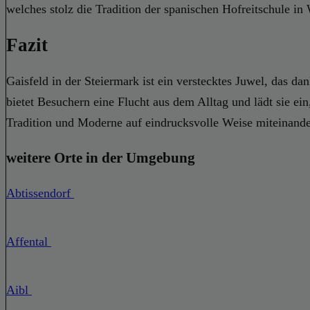
welches stolz die Tradition der spanischen Hofreitschule in 
Fazit
Gaisfeld in der Steiermark ist ein verstecktes Juwel, das da
bietet Besuchern eine Flucht aus dem Alltag und lädt sie ein
Tradition und Moderne auf eindrucksvolle Weise miteinander v
weitere Orte in der Umgebung
Abtissendorf
Affental
Aibl