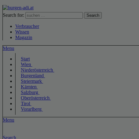
Search for:
Search
Verbraucher
Wissen
Magazin
Menu
Start
Wien
Niederösterreich
Burgenland
Steiermark
Kärnten
Salzburg
Oberösterreich
Tirol
Vorarlberg
Menu
Search