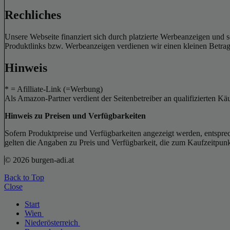
Rechliches
Unsere Webseite finanziert sich durch platzierte Werbeanzeigen und 
Produktlinks bzw. Werbeanzeigen verdienen wir einen kleinen Betrag, d
Hinweis
* = Afilliate-Link (=Werbung)
Als Amazon-Partner verdient der Seitenbetreiber an qualifizierten Kä
Hinweis zu Preisen und Verfügbarkeiten
Sofern Produktpreise und Verfügbarkeiten angezeigt werden, entsprec
gelten die Angaben zu Preis und Verfügbarkeit, die zum Kaufzeitpun
© 2026 burgen-adi.at
Back to Top
Close
Start
Wien
Niederösterreich