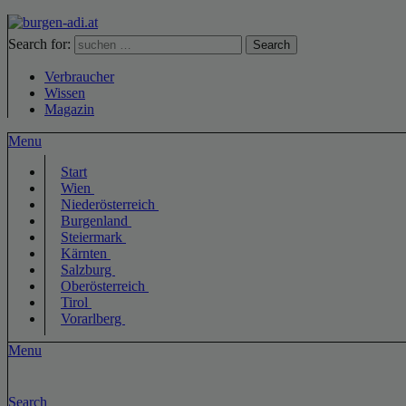
Search for:
Search
Verbraucher
Wissen
Magazin
Menu
Start
Wien
Niederösterreich
Burgenland
Steiermark
Kärnten
Salzburg
Oberösterreich
Tirol
Vorarlberg
Menu
Search