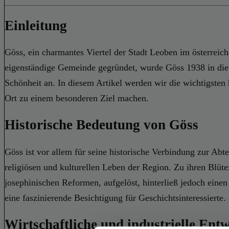
Einleitung
Göss, ein charmantes Viertel der Stadt Leoben im österreich
eigenständige Gemeinde gegründet, wurde Göss 1938 in die 
Schönheit an. In diesem Artikel werden wir die wichtigsten
Ort zu einem besonderen Ziel machen.
Historische Bedeutung von Göss
Göss ist vor allem für seine historische Verbindung zur Abt
religiösen und kulturellen Leben der Region. Zu ihren Blüt
josephinischen Reformen, aufgelöst, hinterließ jedoch einen
eine faszinierende Besichtigung für Geschichtsinteressierte.
Wirtschaftliche und industrielle Ent