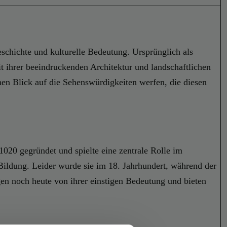
eschichte und kulturelle Bedeutung. Ursprünglich als
 ihrer beeindruckenden Architektur und landschaftlichen
nen Blick auf die Sehenswürdigkeiten werfen, die diesen
1020 gegründet und spielte eine zentrale Rolle im
Bildung. Leider wurde sie im 18. Jahrhundert, während der
gen noch heute von ihrer einstigen Bedeutung und bieten