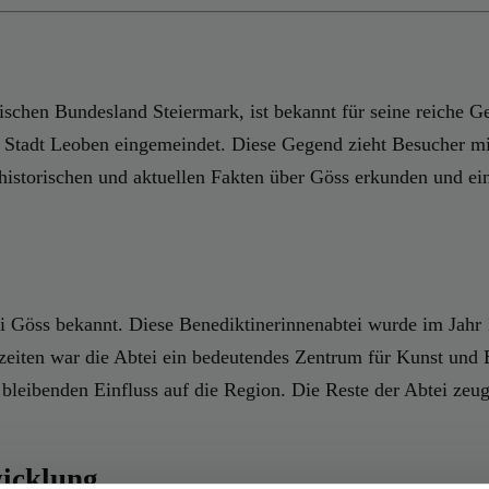
ischen Bundesland Steiermark, ist bekannt für seine reiche G
Stadt Leoben eingemeindet. Diese Gegend zieht Besucher mit
 historischen und aktuellen Fakten über Göss erkunden und ei
ei Göss bekannt. Diese Benediktinerinnenabtei wurde im Jahr 
ezeiten war die Abtei ein bedeutendes Zentrum für Kunst und 
 bleibenden Einfluss auf die Region. Die Reste der Abtei zeu
wicklung