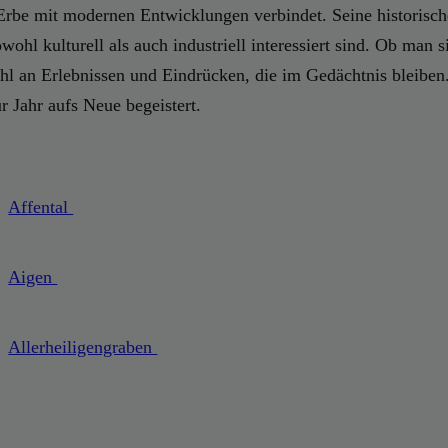
s Erbe mit modernen Entwicklungen verbindet. Seine historisch
ohl kulturell als auch industriell interessiert sind. Ob man s
lzahl an Erlebnissen und Eindrücken, die im Gedächtnis bleiben
r Jahr aufs Neue begeistert.
Affental
Aigen
Allerheiligengraben