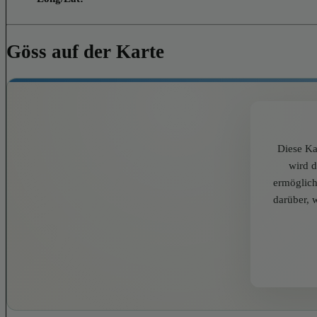
Göss auf der Karte
Diese Ka
wird 
ermöglich
darüber, 