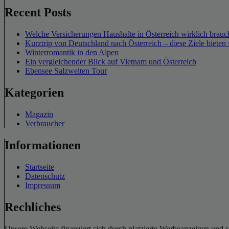
Recent Posts
Welche Versicherungen Haushalte in Österreich wirklich brauch
Kurztrip von Deutschland nach Österreich – diese Ziele bieten 
Winterromantik in den Alpen
Ein vergleichender Blick auf Vietnam und Österreich
Ebensee Salzwelten Tour
Kategorien
Magazin
Verbraucher
Informationen
Startseite
Datenschutz
Impressum
Rechliches
Unsere Webseite finanziert sich durch platzierte Werbeanzeigen und 