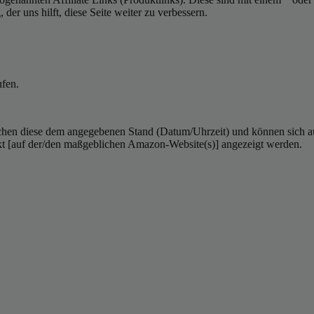
er uns hilft, diese Seite weiter zu verbessern.
ufen.
hen diese dem angegebenen Stand (Datum/Uhrzeit) und können sich auf 
kt [auf der/den maßgeblichen Amazon-Website(s)] angezeigt werden.