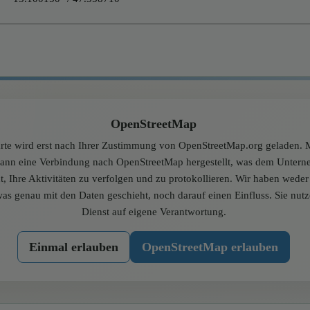
OpenStreetMap
rte wird erst nach Ihrer Zustimmung von OpenStreetMap.org geladen. M
dann eine Verbindung nach OpenStreetMap hergestellt, was dem Unter
t, Ihre Aktivitäten zu verfolgen und zu protokollieren. Wir haben wede
was genau mit den Daten geschieht, noch darauf einen Einfluss. Sie nut
Dienst auf eigene Verantwortung.
Einmal erlauben
OpenStreetMap erlauben