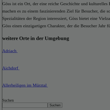
Göss ist ein Ort, der eine reiche Geschichte und kulturelle
machen es zu einem faszinierenden Ziel für Besucher, die sow
Spezialitäten der Region interessiert, Göss bietet eine Vie
Göss einen einzigartigen Charakter, der die Besucher Jahr fü
weitere Orte in der Umgebung
Adriach
Aichdorf
Allerheiligen im Mürztal
Suchen
Suchen