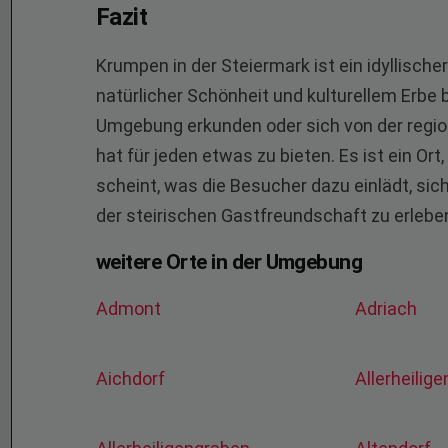
Fazit
Krumpen in der Steiermark ist ein idyllisch
natürlicher Schönheit und kulturellem Erbe b
Umgebung erkunden oder sich von der region
hat für jeden etwas zu bieten. Es ist ein Or
scheint, was die Besucher dazu einlädt, sic
der steirischen Gastfreundschaft zu erlebe
weitere Orte in der Umgebung
Admont
Adriach
Aichdorf
Allerheilig