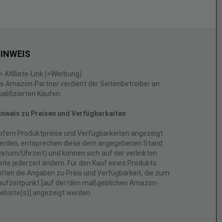
INWEIS
 = Afilliate-Link (=Werbung)
ls Amazon-Partner verdient der Seitenbetreiber an
ualifizierten Käufen.
inweis zu Preisen und Verfügbarkeiten
ofern Produktpreise und Verfügbarkeiten angezeigt
erden, entsprechen diese dem angegebenen Stand
Datum/Uhrzeit) und können sich auf der verlinkten
eite jederzeit ändern. Für den Kauf eines Produkts
elten die Angaben zu Preis und Verfügbarkeit, die zum
aufzeitpunkt [auf der/den maßgeblichen Amazon-
ebsite(s)] angezeigt werden.