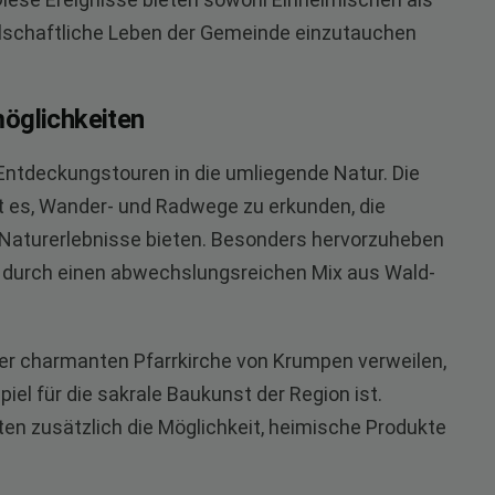
ellschaftliche Leben der Gemeinde einzutauchen
öglichkeiten
Entdeckungstouren in die umliegende Natur. Die
t es, Wander- und Radwege zu erkunden, die
aturerlebnisse bieten. Besonders hervorzuheben
 durch einen abwechslungsreichen Mix aus Wald-
 der charmanten Pfarrkirche von Krumpen verweilen,
iel für die sakrale Baukunst der Region ist.
en zusätzlich die Möglichkeit, heimische Produkte