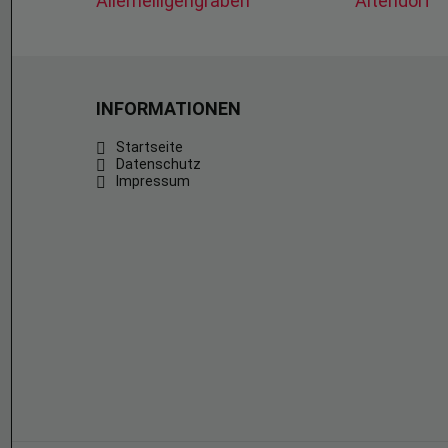
Allerheiligengraben
Altendorf
INFORMATIONEN
Startseite
Datenschutz
Impressum