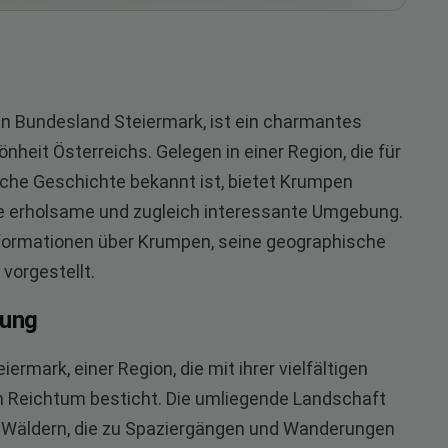
en Bundesland Steiermark, ist ein charmantes
hönheit Österreichs. Gelegen in einer Region, die für
iche Geschichte bekannt ist, bietet Krumpen
e erholsame und zugleich interessante Umgebung.
Informationen über Krumpen, seine geographische
vorgestellt.
rung
rmark, einer Region, die mit ihrer vielfältigen
n Reichtum besticht. Die umliegende Landschaft
n Wäldern, die zu Spaziergängen und Wanderungen