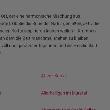
er Ort, der eine harmonische Mischung aus
ietet. Ob Sie die Ruhe der Natur genießen, aktiv die
alen Kultur inspirieren lassen wollen – Krumpen
t, an dem die Zeit manchmal stehen zu bleiben
h voll und ganz zu entspannen und die Herzlichkeit
n.
Aflenz Kurort
en
Allerheiligen im Mürztal