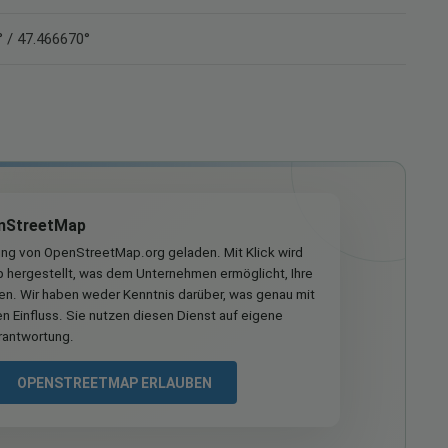
 / 47.466670°
nStreetMap
ung von OpenStreetMap.org geladen. Mit Klick wird
hergestellt, was dem Unternehmen ermöglicht, Ihre
ren. Wir haben weder Kenntnis darüber, was genau mit
n Einfluss. Sie nutzen diesen Dienst auf eigene
rantwortung.
OPENSTREETMAP ERLAUBEN