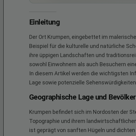
Einleitung
Der Ort Krumpen, eingebettet im malerisch
Beispiel für die kulturelle und natürliche Sc
ihre üppigen Landschaften und traditionsre
sowohl Einwohnern als auch Besuchern ein
In diesem Artikel werden die wichtigsten 
Lage sowie potenzielle Sehenswürdigkeiten 
Geographische Lage und Bevölke
Krumpen befindet sich im Nordosten der Steie
Topographie und ihrem landwirtschaftliche
ist geprägt von sanften Hügeln und dichte