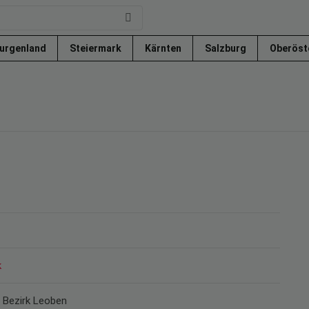
urgenland
Steiermark
Kärnten
Salzburg
Oberöst
k
r Bezirk Leoben