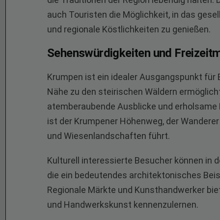
auch Touristen die Möglichkeit, in das ges
und regionale Köstlichkeiten zu genießen.
Sehenswürdigkeiten und Freizeitm
Krumpen ist ein idealer Ausgangspunkt für 
Nähe zu den steirischen Wäldern ermöglich
atemberaubende Ausblicke und erholsame N
ist der Krumpener Höhenweg, der Wanderer
und Wiesenlandschaften führt.
Kulturell interessierte Besucher können in
die ein bedeutendes architektonisches Beisp
Regionale Märkte und Kunsthandwerker biet
und Handwerkskunst kennenzulernen.