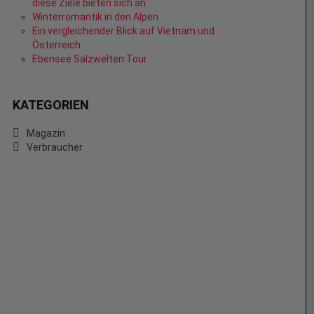
diese Ziele bieten sich an
Winterromantik in den Alpen
Ein vergleichender Blick auf Vietnam und
Österreich
Ebensee Salzwelten Tour
KATEGORIEN
Magazin
Verbraucher